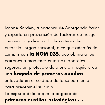
Ivonne Borden, fundadora de Agregando Valor
y experta en prevención de factores de riesgo
psicosocial y desarrollo de culturas de
bienestar organizacional, dice que además de
la NOM-035
cumplir con
, que obliga a los
patrones a mantener entornos laborales
seguros, un protocolo de atención requiere de
brigada de primeros auxilios
una
enfocada en el cuidado de la salud mental
para prevenir el suicidio.
La experta detalla que la brigada de
primeros auxilios psicológicos
de