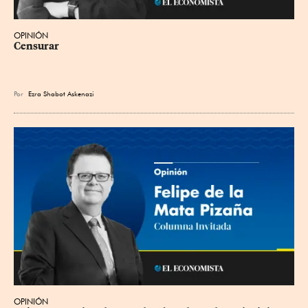
OPINIÓN
Censurar
Por
Ezra Shabot Askenazi
OPINIÓN