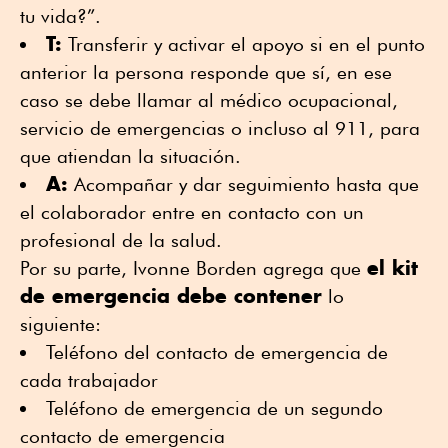
tu vida?”.
T:
Transferir y activar el apoyo si en el punto
anterior la persona responde que sí, en ese
caso se debe llamar al médico ocupacional,
servicio de emergencias o incluso al 911, para
que atiendan la situación.
A:
Acompañar y dar seguimiento hasta que
el colaborador entre en contacto con un
profesional de la salud.
el kit
Por su parte, Ivonne Borden agrega que
de emergencia debe contener
lo
siguiente:
Teléfono del contacto de emergencia de
cada trabajador
Teléfono de emergencia de un segundo
contacto de emergencia