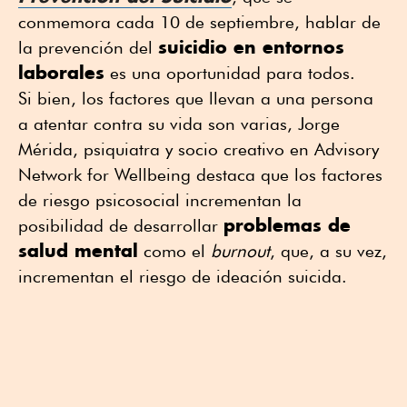
conmemora cada 10 de septiembre, hablar de
suicidio en entornos
la prevención del
laborales
es una oportunidad para todos.
Si bien, los factores que llevan a una persona
a atentar contra su vida son varias, Jorge
Mérida, psiquiatra y socio creativo en Advisory
Network for Wellbeing destaca que los factores
de riesgo psicosocial incrementan la
problemas de
posibilidad de desarrollar
salud mental
como el
burnout
, que, a su vez,
incrementan el riesgo de ideación suicida.