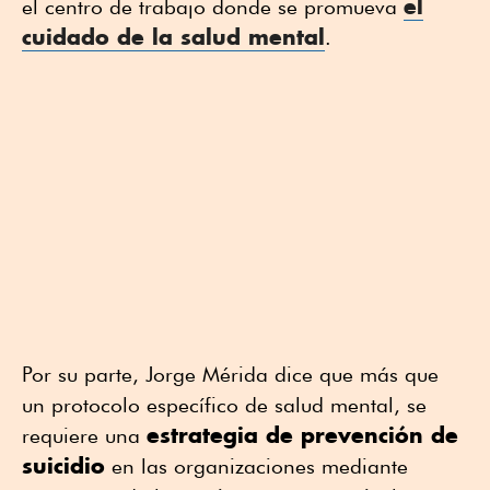
el
el centro de trabajo donde se promueva
cuidado de la salud mental
.
Por su parte, Jorge Mérida dice que más que
un protocolo específico de salud mental, se
estrategia de prevención de
requiere una
suicidio
en las organizaciones mediante