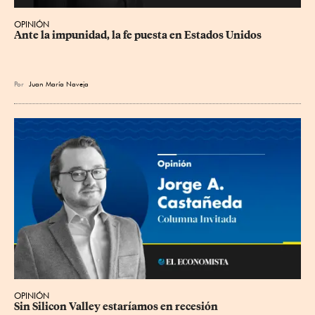
OPINIÓN
Ante la impunidad, la fe puesta en Estados Unidos
Por
Juan María Naveja
OPINIÓN
Sin Silicon Valley estaríamos en recesión