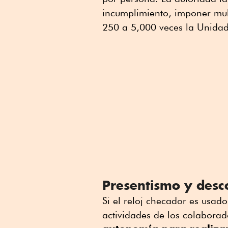
incumplimiento, imponer mul
250 a 5,000 veces la Unidad
Presentismo y desco
Si el reloj checador es usad
actividades de los colaborad