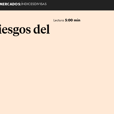
MERCADOS:
ÍNDICES
DIVISAS
5:00 min
Lectura
iesgos del