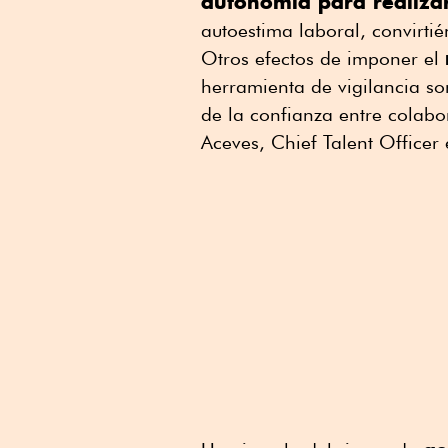
autonomía para realizar
autoestima laboral, convirti
Otros efectos de imponer el
herramienta de vigilancia s
de la confianza entre colab
Aceves, Chief Talent Officer