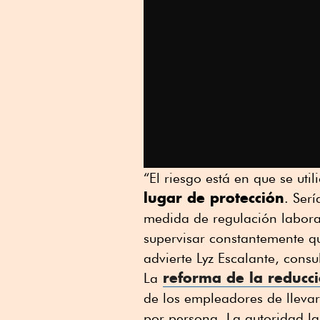
“El riesgo está en que se ut
lugar de protección
. Serí
medida de regulación labora
supervisar constantemente q
advierte Lyz Escalante, consu
reforma de la reducci
La
de los empleadores de llevar 
por persona. La autoridad la