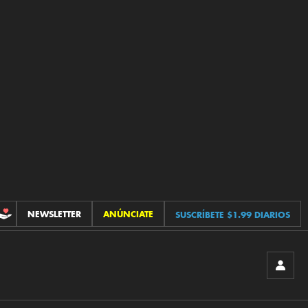
NEWSLETTER
ANÚNCIATE
SUSCRÍBETE $1.99 DIARIOS
CONTRIBUCIONES
INICIA
SESIÓ