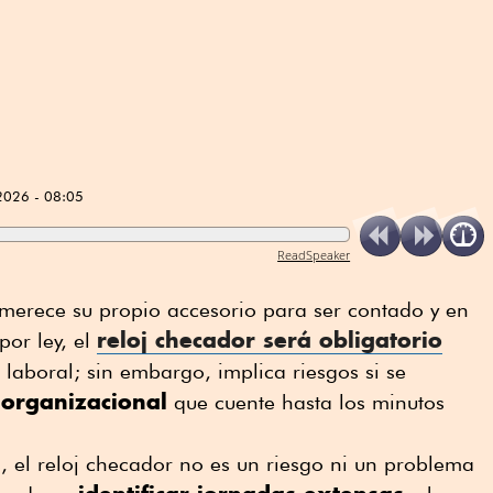
2026 - 08:05
ReadSpeaker
 merece su propio accesorio para ser contado y en
reloj checador será obligatorio
or ley, el
laboral; sin embargo, implica riesgos si se
 organizacional
que cuente hasta los minutos
, el reloj checador no es un riesgo ni un problema