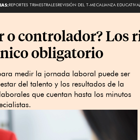
IAS:
REPORTES TRIMESTRALES
REVISIÓN DEL T-MEC
ALIANZA EDUCATIVA
 o controlador? Los r
ónico obligatorio
 para medir la jornada laboral puede ser
star del talento y los resultados de la
 laborales que cuentan hasta los minutos
cialistas.