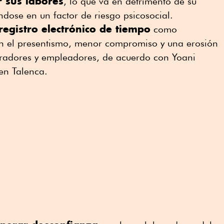
 sus labores
, lo que va en detrimento de su
éndose en un factor de riesgo psicosocial.
registro electrónico de tiempo
como
on el presentismo, menor compromiso y una erosión
oradores y empleadores, de acuerdo con Yoani
 en Talenca.