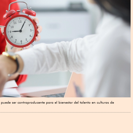
 puede ser contraproducente para el bienestar del talento en culturas de