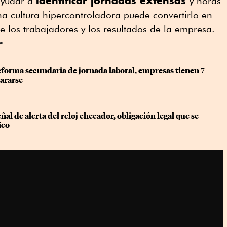
identificar jornadas extensas
ayudar a
y horas
una cultura hipercontroladora puede convertirlo en
e los trabajadores y los resultados de la empresa.
r
eforma secundaria de jornada laboral, empresas tienen 7 
ararse
eñal de alerta del reloj checador, obligación legal que se 
ico