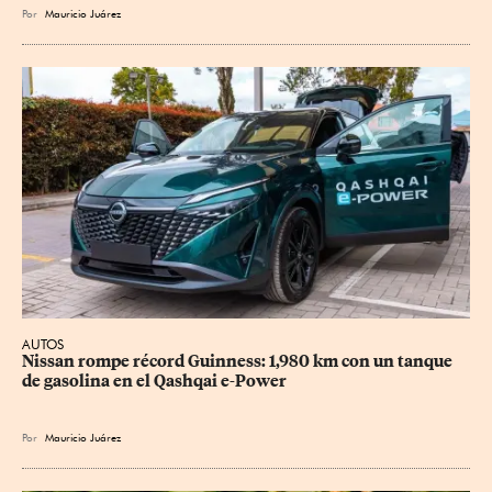
Por
Mauricio Juárez
AUTOS
Nissan rompe récord Guinness: 1,980 km con un tanque 
de gasolina en el Qashqai e-Power
Por
Mauricio Juárez