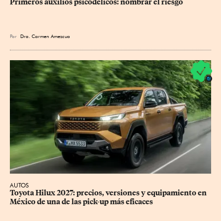
Primeros auxilios psicodélicos: nombrar el riesgo
Por
Dra. Carmen Amezcua
AUTOS
Toyota Hilux 2027: precios, versiones y equipamiento en 
México de una de las pick-up más eficaces