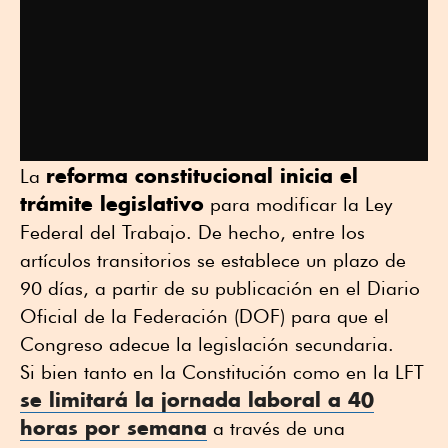
reforma constitucional inicia el
La
trámite legislativo
para modificar la Ley
Federal del Trabajo. De hecho, entre los
artículos transitorios se establece un plazo de
90 días, a partir de su publicación en el Diario
Oficial de la Federación (DOF) para que el
Congreso adecue la legislación secundaria.
Si bien tanto en la Constitución como en la LFT
se limitará la jornada laboral a 40
horas por semana
a través de una