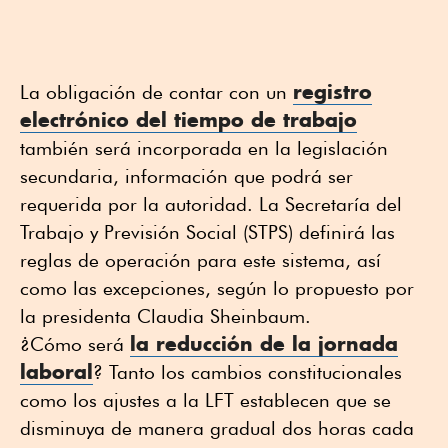
registro
La obligación de contar con un
electrónico del tiempo de trabajo
también será incorporada en la legislación
secundaria, información que podrá ser
requerida por la autoridad. La Secretaría del
Trabajo y Previsión Social (STPS) definirá las
reglas de operación para este sistema, así
como las excepciones, según lo propuesto por
la presidenta Claudia Sheinbaum.
la reducción de la jornada
¿Cómo será
laboral
? Tanto los cambios constitucionales
como los ajustes a la LFT establecen que se
disminuya de manera gradual dos horas cada