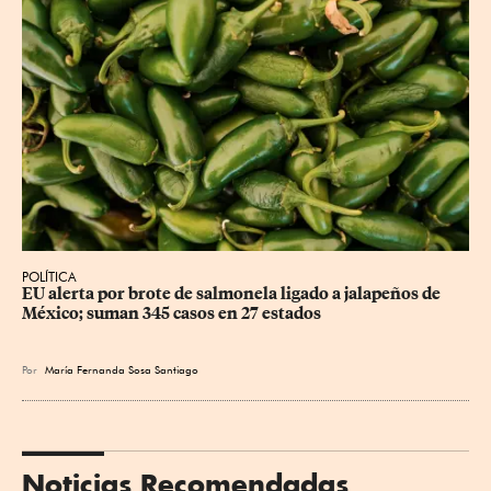
POLÍTICA
EU alerta por brote de salmonela ligado a jalapeños de 
México; suman 345 casos en 27 estados
Por
María Fernanda Sosa Santiago
Noticias Recomendadas