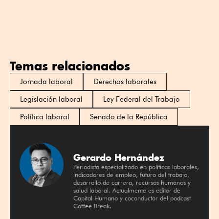
Temas relacionados
Jornada laboral
Derechos laborales
Legislación laboral
Ley Federal del Trabajo
Política laboral
Senado de la República
Gerardo Hernández
Periodista especializado en políticas laborales,
indicadores de empleo, futuro del trabajo,
desarrollo de carrera, recursos humanos y
salud laboral. Actualmente es editor de
Capital Humano y coconductor del podcast
Coffee Break.