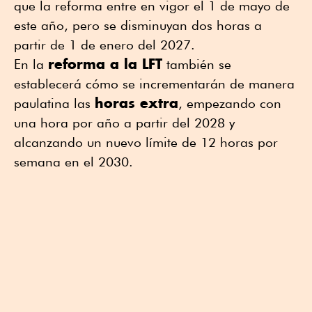
que la reforma entre en vigor el 1 de mayo de
este año, pero se disminuyan dos horas a
partir de 1 de enero del 2027.
reforma a la LFT
En la
también se
establecerá cómo se incrementarán de manera
horas extra
paulatina las
, empezando con
una hora por año a partir del 2028 y
alcanzando un nuevo límite de 12 horas por
semana en el 2030.