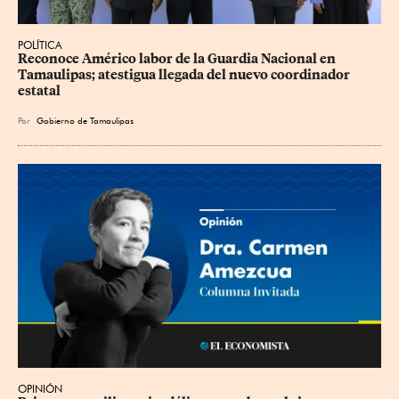
POLÍTICA
Reconoce Américo labor de la Guardia Nacional en 
Tamaulipas; atestigua llegada del nuevo coordinador 
estatal
Por
Gobierno de Tamaulipas
OPINIÓN