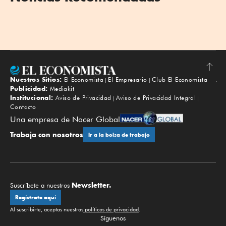
Nuestros Sitios:
El Economista
El Empresario
Club El Economista
Subir
Publicidad:
Mediakit
Institucional:
Aviso de Privacidad
Aviso de Privacidad Integral
Contacto
Una empresa de Nacer Global
Trabaja con nosotros
Ir a la bolsa de trabajo
Newsletter.
Suscríbete a nuestros
Regístrate aquí
Al suscribirte, aceptas nuestras
políticas de privacidad
.
Síguenos