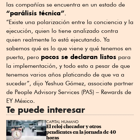
las compañías se encuentra en un estado de
“parálisis técnica”
.
“Existe una polarización entre la conciencia y la
ejecución, quien lo tiene analizado contra
quien realmente lo está ejecutando. Ya
sabemos qué es lo que viene y qué tenemos en
pocos se declaran listos
puerta, pero
para
la implementación, y todo esto a pesar de que
tenemos varios años platicando de que va a
suceder”, dijo Yeshua Gómez,
associate partner
de People Advisory Services (PAS) – Rewards de
EY México.
Te puede interesar
CAPITAL HUMANO
El reloj checador y otros 
pendientes en la jornada de 40 
horas