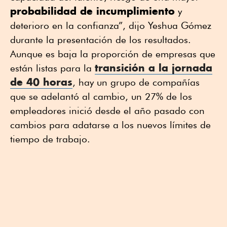
probabilidad de incumplimiento
y
deterioro en la confianza”, dijo
Yeshua Gómez
durante la presentación de los resultados.
Aunque es baja la proporción de empresas que
transición a la jornada
están listas para la
de 40 horas
, hay un grupo de compañías
que se adelantó al cambio, un 27% de los
empleadores inició desde el año pasado con
cambios para adatarse a los nuevos límites de
tiempo de trabajo.