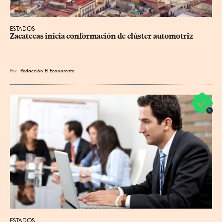
ESTADOS
Zacatecas inicia conformación de clúster automotriz
Por
Redacción El Economista
ESTADOS