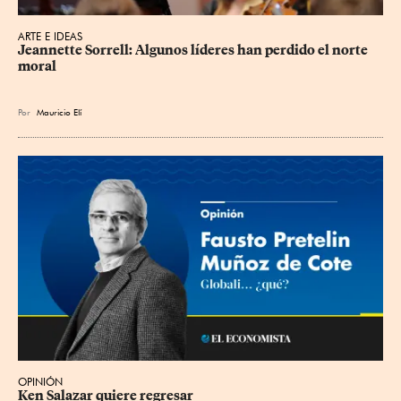
ARTE E IDEAS
Jeannette Sorrell: Algunos líderes han perdido el norte 
moral
Por
Mauricio Elí
OPINIÓN
Ken Salazar quiere regresar