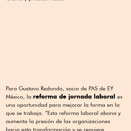
Para Gustavo Redondo, socio de PAS de EY
reforma de jornada laboral
México, la
es
una oportunidad para mejorar la forma en la
que se trabaja. “Esta reforma laboral abona y
aumenta la presión de las organizaciones
hacia esta transformación y se requiere