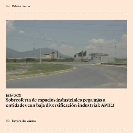
Por
Patricia Romo
ESTADOS
Sobreoferta de espacios industriales pega más a 
entidades con baja diversificación industrial: APIEJ
Por
Esmeralda Lázaro