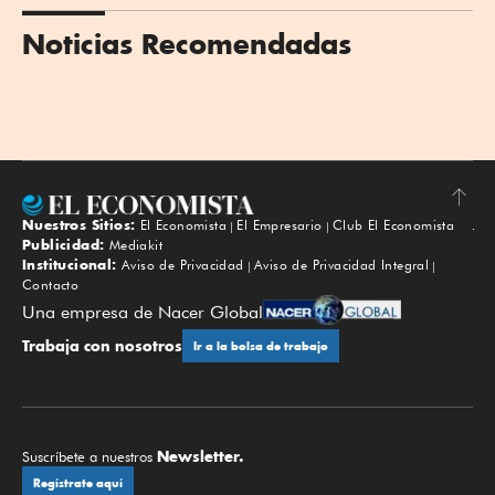
Noticias Recomendadas
Nuestros Sitios:
El Economista
El Empresario
Club El Economista
Subir
Publicidad:
Mediakit
Institucional:
Aviso de Privacidad
Aviso de Privacidad Integral
Contacto
Una empresa de Nacer Global
Trabaja con nosotros
Ir a la bolsa de trabajo
Newsletter.
Suscríbete a nuestros
Regístrate aquí