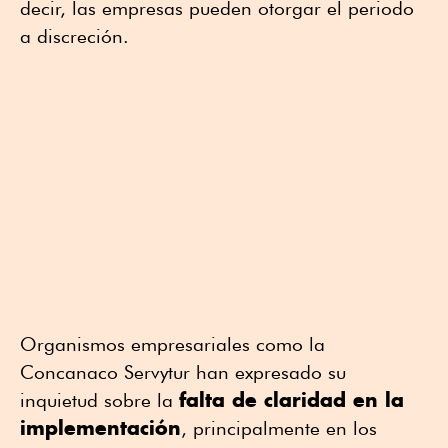
decir, las empresas pueden otorgar el periodo
a discreción.
Organismos empresariales como la
Concanaco Servytur han expresado su
falta de claridad en la
inquietud sobre la
implementación
, principalmente en los