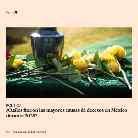
Por
AFP
POLÍTICA
¿Cuáles fueron las mayores causas de decesos en México 
durante 2025?
Por
Redacción El Economista