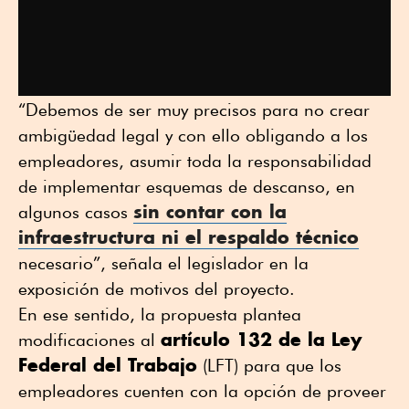
“Debemos de ser muy precisos para no crear
ambigüedad legal y con ello obligando a los
empleadores, asumir toda la responsabilidad
de implementar esquemas de descanso, en
sin contar con la
algunos casos
infraestructura ni el respaldo técnico
necesario”, señala el legislador en la
exposición de motivos del proyecto.
En ese sentido, la propuesta plantea
artículo 132 de la Ley
modificaciones al
Federal del Trabajo
(LFT) para que los
empleadores cuenten con la opción de proveer