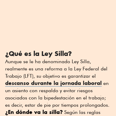
¿Qué es la Ley Silla?
Aunque se le ha denominado Ley Silla,
realmente es una reforma a la Ley Federal del
Trabajo (LFT), su objetivo es garantizar el
descanso durante la jornada laboral
en
un asiento con respaldo y evitar riesgos
asociados con la bipedestación en el trabajo;
es decir, estar de pie por tiempos prolongados.
¿En dónde va la silla?
Según las reglas