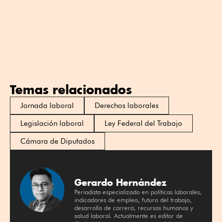
Temas relacionados
Jornada laboral
Derechos laborales
Legislación laboral
Ley Federal del Trabajo
Cámara de Diputados
Gerardo Hernández
Periodista especializado en políticas laborales,
indicadores de empleo, futuro del trabajo,
desarrollo de carrera, recursos humanos y
salud laboral. Actualmente es editor de