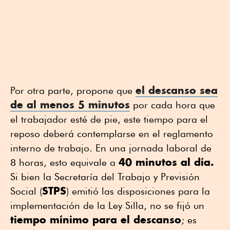
el descanso sea
Por otra parte, propone que
de al menos 5 minutos
por cada hora que
el trabajador esté de pie, este tiempo para el
reposo deberá contemplarse en el reglamento
interno de trabajo. En una jornada laboral de
40 minutos al día.
8 horas, esto equivale a
Si bien la Secretaría del Trabajo y Previsión
STPS
Social (
) emitió las disposiciones para la
implementación de la Ley Silla, no se fijó un
tiempo mínimo para el descanso
; es