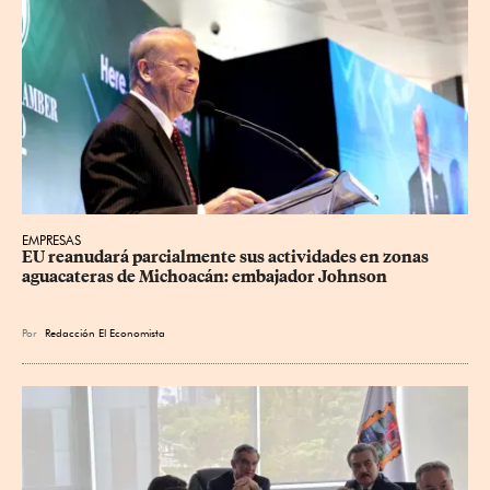
EMPRESAS
EU reanudará parcialmente sus actividades en zonas 
aguacateras de Michoacán: embajador Johnson
Por
Redacción El Economista