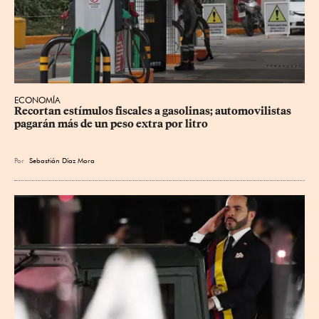
ECONOMÍA
Recortan estímulos fiscales a gasolinas; automovilistas 
pagarán más de un peso extra por litro
Por
Sebastián Díaz Mora