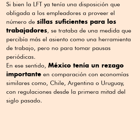
Si bien la LFT ya tenía una disposición que
obligada a los empleadores a proveer el
sillas suficientes para los
número de
trabajadores
, se trataba de una medida que
percibía más el asiento como una herramienta
de trabajo, pero no para tomar pausas
periódicas.
México tenía un rezago
En ese sentido,
importante
en comparación con economías
similares como, Chile, Argentina o Uruguay,
con regulaciones desde la primera mitad del
siglo pasado.