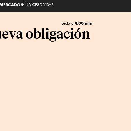
MERCADOS:
ÍNDICES
DIVISAS
4:00 min
Lectura
nueva obligación