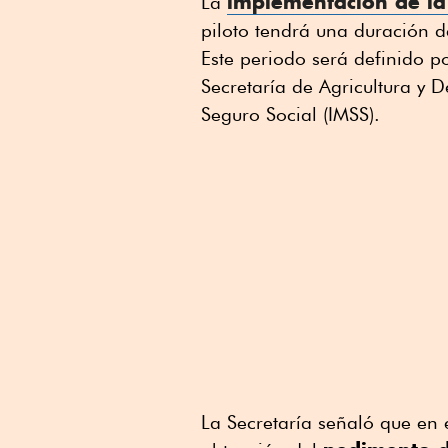
implementación de la 
La
piloto tendrá una duración d
Este periodo será definido p
Secretaría de Agricultura y D
Seguro Social (IMSS).
La Secretaría señaló que en e