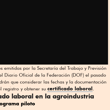
 emitidas por la Secretaría del Trabajo y Previsión
 el Diario Oficial de la Federación (DOF) el pasado
ndrán que considerar las fechas y la documentación
certificado laboral
l registro
y obtener su
.
cado laboral en la agroindustria
rograma piloto