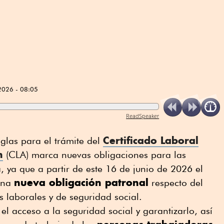
2026 - 08:05
ReadSpeaker
Certificado Laboral
eglas para el trámite del
n
(CLA) marca nuevas obligaciones para las
, ya que a partir de este 16 de junio de 2026 el
nueva obligación patronal
una
respecto del
 laborales y de seguridad social.
 el acceso a la seguridad social y garantizarlo, así