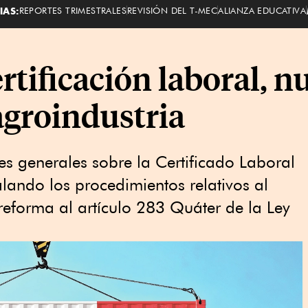
IAS:
REPORTES TRIMESTRALES
REVISIÓN DEL T-MEC
ALIANZA EDUCATIVA
certificación laboral, 
agroindustria
es generales sobre la Certificado Laboral
lando los procedimientos relativos al
reforma al artículo 283 Quáter de la Ley