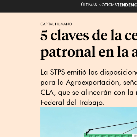
ÚLTIMAS NOTICIAS
TENDENC
CAPITAL HUMANO
5 claves de la 
patronal en la 
La STPS emitió las disposicion
para la Agroexportación, seña
CLA, que se alinearán con la 
Federal del Trabajo.