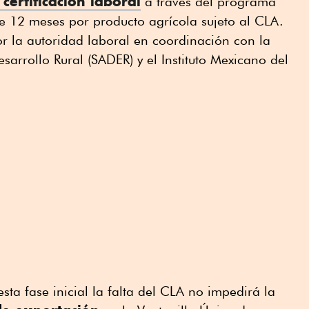
certificación laboral
a través del programa
e 12 meses por producto agrícola sujeto al CLA.
or la autoridad laboral en coordinación con la
esarrollo Rural (SADER) y el Instituto Mexicano del
sta fase inicial la falta del CLA no impedirá la