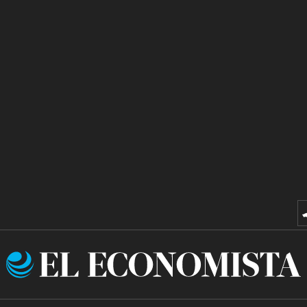
El
Economista