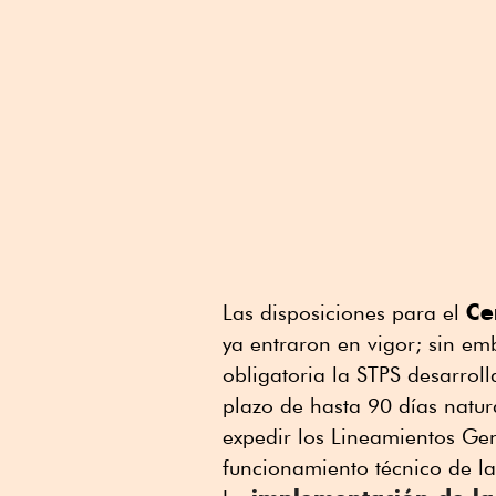
Ce
Las disposiciones para el
ya entraron en vigor; sin e
obligatoria la STPS desarrol
plazo de hasta 90 días natu
expedir los Lineamientos Ge
funcionamiento técnico de la