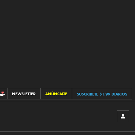
NEWSLETTER
ANÚNCIATE
SUSCRÍBETE $1.99 DIARIOS
CONTRIBUCIONES
INICIA
SESIÓ