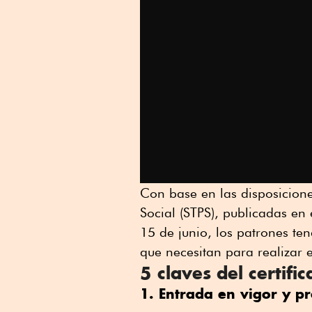
Con base en las disposiciones
Social (STPS), publicadas en
15 de junio, los patrones te
que necesitan para realizar e
5 claves del certifi
1. Entrada en vigor y p