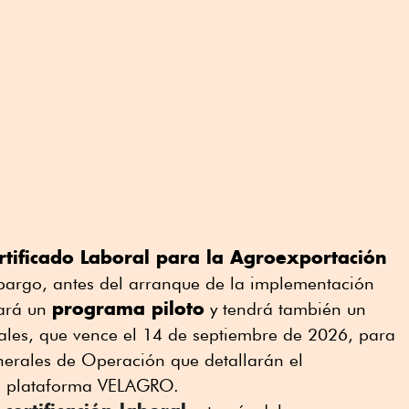
rtificado Laboral para la Agroexportación
mbargo, antes del arranque de la implementación
programa piloto
lará un
y tendrá también un
rales, que vence el 14 de septiembre de 2026, para
nerales de Operación que detallarán el
plataforma VELAGRO.