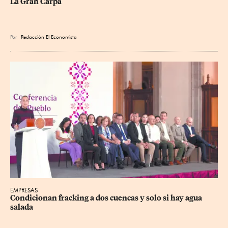
La Gran Carpa
Por
Redacción El Economista
EMPRESAS
Condicionan fracking a dos cuencas y solo si hay agua 
salada