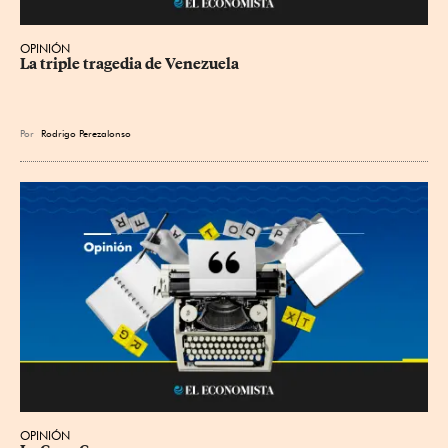
OPINIÓN
La triple tragedia de Venezuela
Por
Rodrigo Perezalonso
OPINIÓN