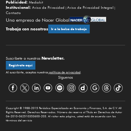
Publicidad:
Mediakit
Institucional:
Aviso de Privacidad
Aviso de Privacidad Integral
Contacto
Una empresa de Nacer Global
Trabaja con nosotros
Ir a la bolsa de trabajo
Newsletter.
Suscríbete a nuestros
Regístrate aquí
Al suscribirte, aceptas nuestras
políticas de privacidad
.
Síguenos
Copyright © 1988-2015 Periódico Especializado en Economía y Finanzas, S.A. de C.V. All
Rights Reserved. Derechos Reservados. Número de reserva al Título en Derechos de Autor
04-2010-062510353600-203. Al visitar esta página, usted está de acuerdo con los
términos del servicio