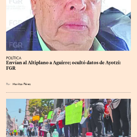
POLÍTICA
Envían al Altiplano a Aguirre; ocultó datos de Ayotzi: 
FGR
Por
Maritza Pérez