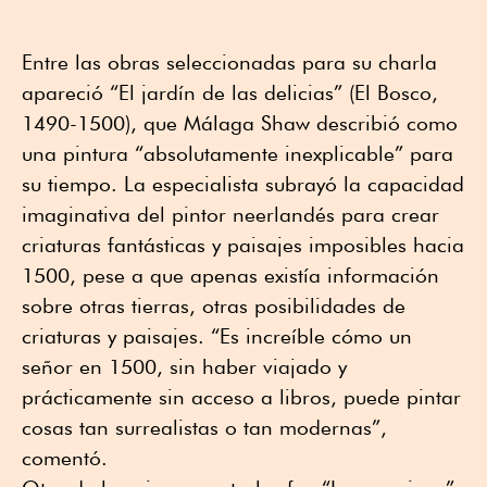
Entre las obras seleccionadas para su charla
apareció “El jardín de las delicias” (El Bosco,
1490-1500), que Málaga Shaw describió como
una pintura “absolutamente inexplicable” para
su tiempo. La especialista subrayó la capacidad
imaginativa del pintor neerlandés para crear
criaturas fantásticas y paisajes imposibles hacia
1500, pese a que apenas existía información
sobre otras tierras, otras posibilidades de
criaturas y paisajes. “Es increíble cómo un
señor en 1500, sin haber viajado y
prácticamente sin acceso a libros, puede pintar
cosas tan surrealistas o tan modernas”,
comentó.