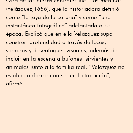
Otra de las piezas centrales fue “Las meninas”
(Velázquez,1656), que la historiadora definió
como “la joya de la corona” y como “una
instantánea fotográfica” adelantada a su
época. Explicó que en ella Velázquez supo
construir profundidad a través de luces,
sombras y desenfoques visuales, además de
incluir en la escena a bufones, sirvientes y
animales junto a la familia real. “Velázquez no
estaba conforme con seguir la tradición”,
afirmó.