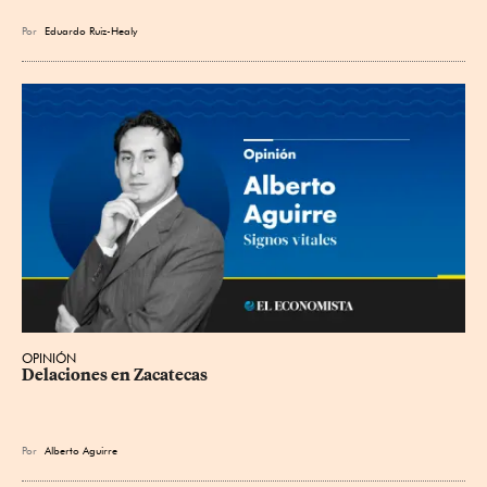
Por
Eduardo Ruiz-Healy
OPINIÓN
Delaciones en Zacatecas
Por
Alberto Aguirre