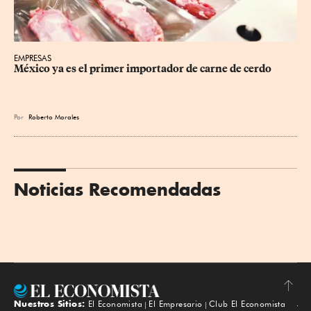
EMPRESAS
México ya es el primer importador de carne de cerdo
Por
Roberto Morales
Noticias Recomendadas
Nuestros Sitios:
El Economista
El Empresario
Club El Economista
Subir