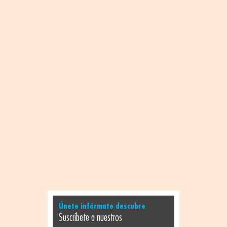
Únete infórmate descubre
Suscríbete a nuestros