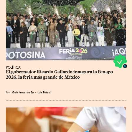
POLÍTICA
​El gobernador Ricardo Gallardo inaugura la Fenapo 
2026, la feria más grande de México
Por
Gob
ierno de Sa
n Luis Potosí