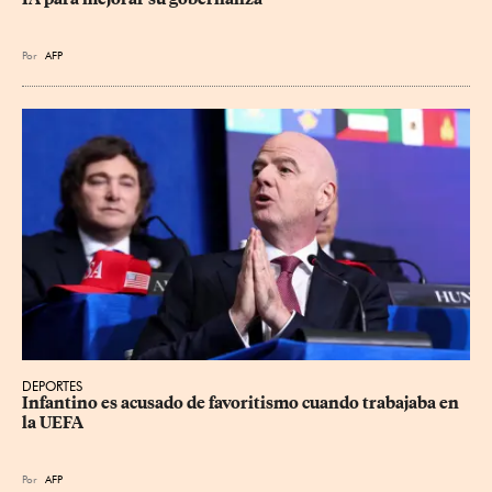
Por
AFP
DEPORTES
Infantino es acusado de favoritismo cuando trabajaba en 
la UEFA
Por
AFP