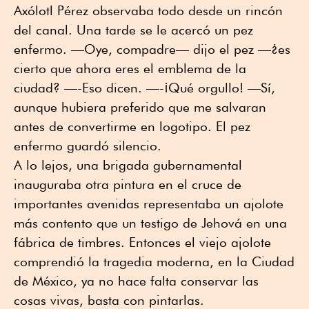
Axólotl Pérez observaba todo desde un rincón
del canal. Una tarde se le acercó un pez
enfermo. —Oye, compadre— dijo el pez —¿es
cierto que ahora eres el emblema de la
ciudad? —-Eso dicen. —-¡Qué orgullo! —Sí,
aunque hubiera preferido que me salvaran
antes de convertirme en logotipo. El pez
enfermo guardó silencio.
A lo lejos, una brigada gubernamental
inauguraba otra pintura en el cruce de
importantes avenidas representaba un ajolote
más contento que un testigo de Jehová en una
fábrica de timbres. Entonces el viejo ajolote
comprendió la tragedia moderna, en la Ciudad
de México, ya no hace falta conservar las
cosas vivas, basta con pintarlas.