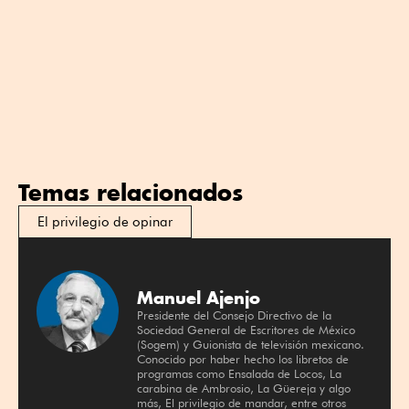
Temas relacionados
El privilegio de opinar
Manuel Ajenjo
Presidente del Consejo Directivo de la
Sociedad General de Escritores de México
(Sogem) y Guionista de televisión mexicano.
Conocido por haber hecho los libretos de
programas como Ensalada de Locos, La
carabina de Ambrosio, La Güereja y algo
más, El privilegio de mandar, entre otros