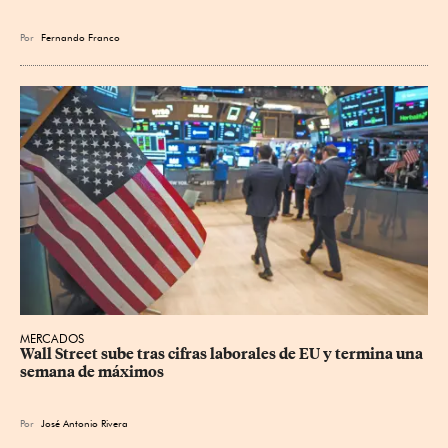
Por
Fernando Franco
MERCADOS
Wall Street sube tras cifras laborales de EU y termina una 
semana de máximos
Por
José Antonio Rivera