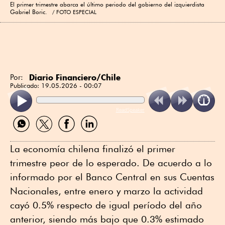
El primer trimestre abarca el último periodo del gobierno del izquierdista
Gabriel Boric.
FOTO ESPECIAL
Diario Financiero/Chile
Por:
Publicado:
19.05.2026 - 00:07
ReadSpeaker
Compartir
Compartir
Compartir
Compartir
por
por
por
por
WhatsApp
Twitter
Facebook
Linkedin
La economía chilena finalizó el primer
trimestre peor de lo esperado. De acuerdo a lo
informado por el Banco Central en sus Cuentas
Nacionales, entre enero y marzo la actividad
cayó 0.5% respecto de igual período del año
anterior, siendo más bajo que 0.3% estimado