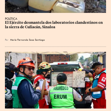
POLÍTICA
El Ejército desmantela dos laboratorios clandestinos en 
la sierra de Culiacán, Sinaloa
Por
María Fernanda Sosa Santiago