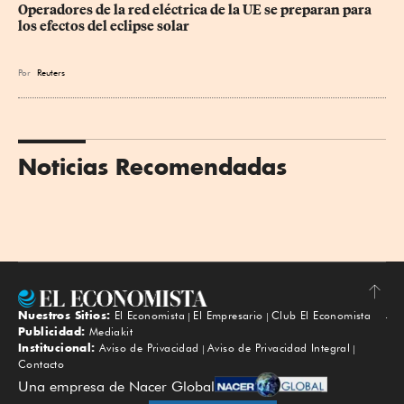
Operadores de la red eléctrica de la UE se preparan para 
los efectos del eclipse solar
Por
Reuters
Noticias Recomendadas
Nuestros Sitios:
El Economista
El Empresario
Club El Economista
Subir
Publicidad:
Mediakit
Institucional:
Aviso de Privacidad
Aviso de Privacidad Integral
Contacto
Una empresa de Nacer Global