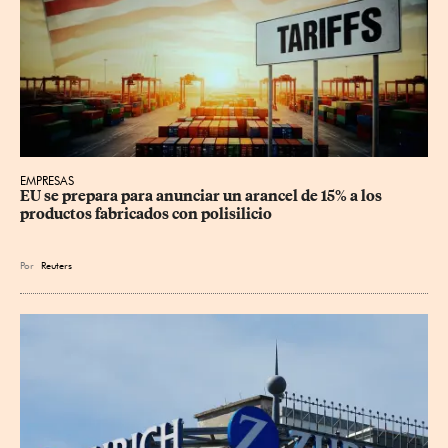
EMPRESAS
EU se prepara para anunciar un arancel de 15% a los 
productos fabricados con polisilicio
Por
Reuters