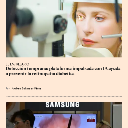
EL EMPRESARIO
Detección temprana: plataforma impulsada con IA ayuda 
a prevenir la retinopatía diabética
Por
Andrea Salvador Pérez