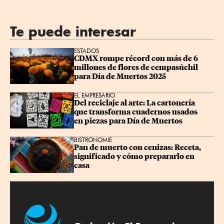
Te puede interesar
ESTADOS
CDMX rompe récord con más de 6 
millones de flores de cempasúchil 
para Día de Muertos 2025
EL EMPRESARIO
Del reciclaje al arte: La cartonería 
que transforma cuadernos usados 
en piezas para Día de Muertos
BISTRONOMIE
Pan de muerto con cenizas: Receta, 
significado y cómo prepararlo en 
casa