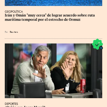
GEOPOLÍTICA
Irán y Omán "muy cerca" de lograr acuerdo sobre ruta 
marítima temporal por el estrecho de Ormuz
Por
Reu
ters
DEPORTES