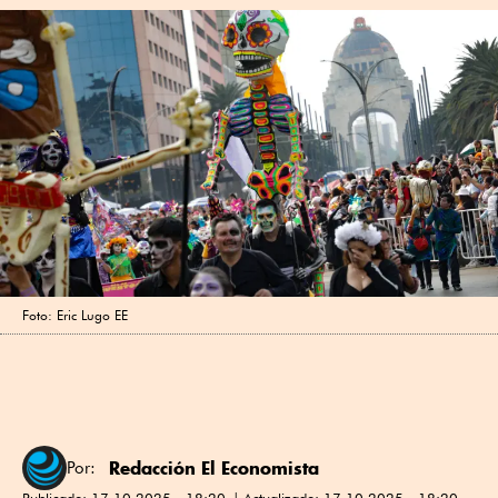
Foto: Eric Lugo EE
Redacción El Economista
Por:
Publicado:
17.10.2025 - 18:20
Actualizado:
17.10.2025 - 18:20