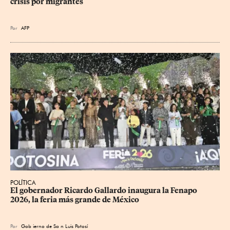
crisis por migrantes
Por
AFP
POLÍTICA
​El gobernador Ricardo Gallardo inaugura la Fenapo 
2026, la feria más grande de México
Por
Gob
ierno de Sa
n Luis Potosí