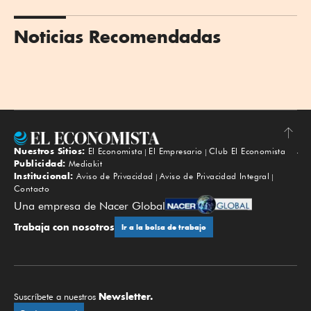
Noticias Recomendadas
Nuestros Sitios:
El Economista
El Empresario
Club El Economista
Subir
Publicidad:
Mediakit
Institucional:
Aviso de Privacidad
Aviso de Privacidad Integral
Contacto
Una empresa de Nacer Global
Trabaja con nosotros
Ir a la bolsa de trabajo
Newsletter.
Suscríbete a nuestros