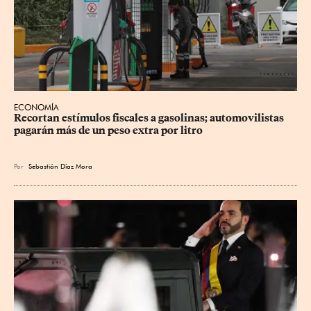
ECONOMÍA
Recortan estímulos fiscales a gasolinas; automovilistas 
pagarán más de un peso extra por litro
Por
Sebastián Díaz Mora