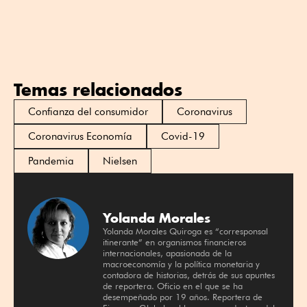
Temas relacionados
Confianza del consumidor
Coronavirus
Coronavirus Economía
Covid-19
Pandemia
Nielsen
Yolanda Morales
Yolanda Morales Quiroga es “corresponsal
itinerante” en organismos financieros
internacionales, apasionada de la
macroeconomía y la política monetaria y
contadora de historias, detrás de sus apuntes
de reportera. Oficio en el que se ha
desempeñado por 19 años. Reportera de