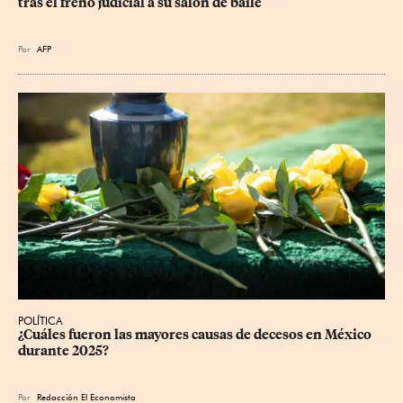
tras el freno judicial a su salón de baile
Por
AFP
POLÍTICA
¿Cuáles fueron las mayores causas de decesos en México 
durante 2025?
Por
Redacción El Economista