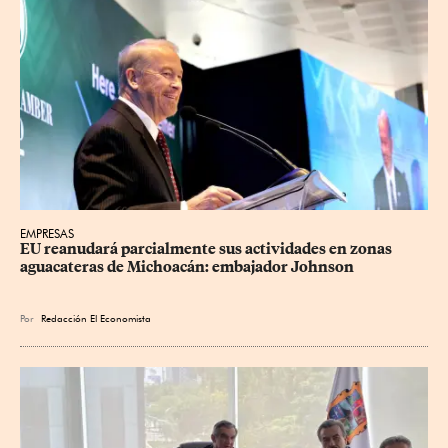
EMPRESAS
EU reanudará parcialmente sus actividades en zonas 
aguacateras de Michoacán: embajador Johnson
Por
Redacción El Economista