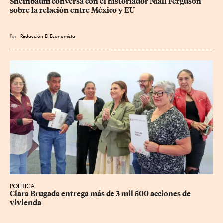
Sheinbaum conversa con el historiador Niall Ferguson 
sobre la relación entre México y EU
Por
Redacción El Economista
POLÍTICA
Clara Brugada entrega más de 3 mil 500 acciones de 
vivienda