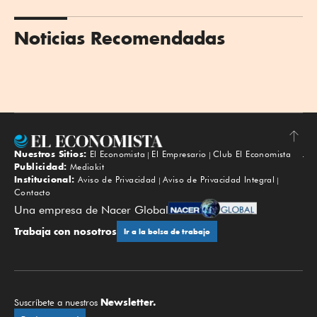
Noticias Recomendadas
Nuestros Sitios:
El Economista
El Empresario
Club El Economista
Subir
Publicidad:
Mediakit
Institucional:
Aviso de Privacidad
Aviso de Privacidad Integral
Contacto
Una empresa de Nacer Global
Trabaja con nosotros
Ir a la bolsa de trabajo
Newsletter.
Suscríbete a nuestros