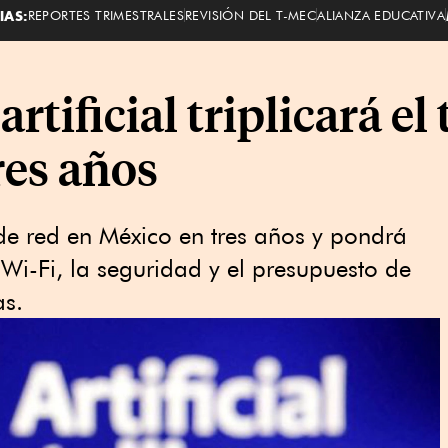
IAS:
REPORTES TRIMESTRALES
REVISIÓN DEL T-MEC
ALIANZA EDUCATIVA
artificial triplicará el
res años
 de red en México en tres años y pondrá
 Wi-Fi, la seguridad y el presupuesto de
as.