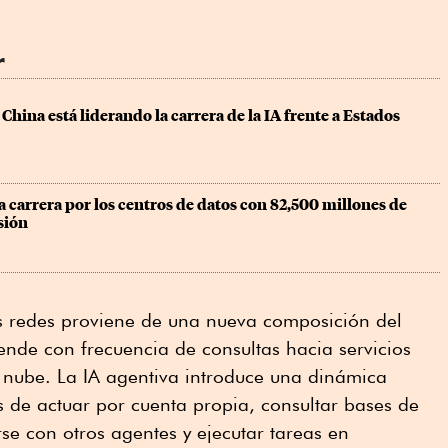
r
China está liderando la carrera de la IA frente a Estados 
a carrera por los centros de datos con 82,500 millones de 
sión
s redes proviene de una nueva composición del
pende con frecuencia de consultas hacia servicios
 nube. La IA agentiva introduce una dinámica
s de actuar por cuenta propia, consultar bases de
se con otros agentes y ejecutar tareas en