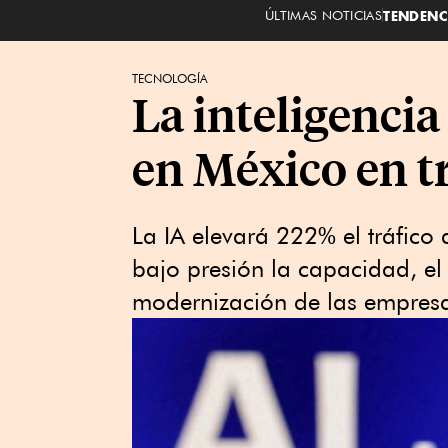
ÚLTIMAS NOTICIAS
TENDENC
TECNOLOGÍA
La inteligencia 
en México en t
La IA elevará 222% el tráfico
bajo presión la capacidad, el
modernización de las empres