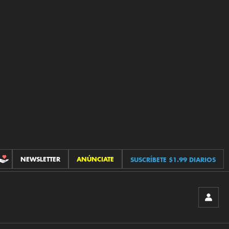
NEWSLETTER
ANÚNCIATE
SUSCRÍBETE $1.99 DIARIOS
CONTRIBUCIONES
INICIA
SESIÓ