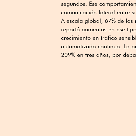
segundos. Ese comportamiento
comunicación lateral entre s
A escala global, 67% de los 
reportó aumentos en ese tipo
crecimiento en tráfico sensib
automatizado continuo. La p
209% en tres años, por deba