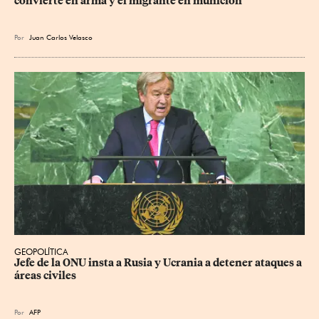
convierte en arma y el migrante en munición
Por
Juan Carlos Velasco
GEOPOLÍTICA
Jefe de la ONU insta a Rusia y Ucrania a detener ataques a 
áreas civiles
Por
AFP