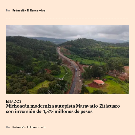
Por
Redacción El Economista
ESTADOS
Michoacán moderniza autopista Maravatío-Zitácuaro 
con inversión de 4,575 millones de pesos
Por
Redacción El Economista