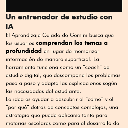
Un entrenador de estudio con
IA
El Aprendizaje Guiado de Gemini busca que
comprendan los temas a
los usuarios
profundidad
en lugar de memorizar
información de manera superficial. La
herramienta funciona como un “coach” de
estudio digital, que descompone los problemas
paso a paso y adapta las explicaciones según
las necesidades del estudiante.
La idea es ayudar a descubrir el “cómo” y el
“por qué” detrás de conceptos complejos, una
estrategia que puede aplicarse tanto para
materias escolares como para el desarrollo de