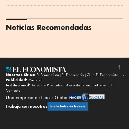
Noticias Recomendadas
Nuestros Sitios:
El Economista
El Empresario
Club El Economista
Subir
Publicidad:
Mediakit
Institucional:
Aviso de Privacidad
Aviso de Privacidad Integral
Contacto
Una empresa de Nacer Global
Trabaja con nosotros
Ir a la bolsa de trabajo