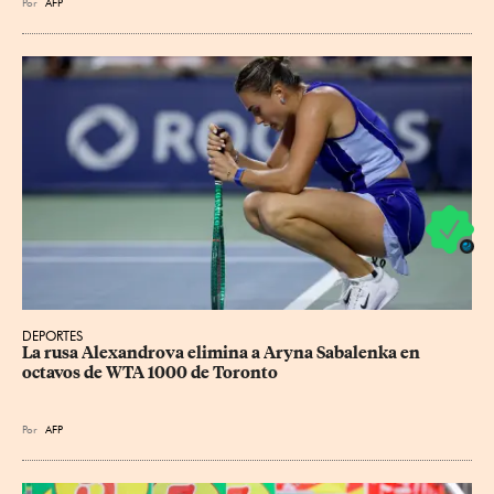
Por
AFP
DEPORTES
La rusa Alexandrova elimina a Aryna Sabalenka en 
octavos de WTA 1000 de Toronto
Por
AFP