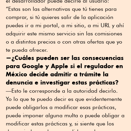
el desarrollador puede decirle al usuario:
“Estas son las alternativas que tú tienes para
comprar, si tú quieres salir de la aplicación
puedes ir a mi portal, a mi sitio, a mi URL y ahí
adquirir este mismo servicio sin las comisiones
o a distintos precios o con otras ofertas que yo
te pueda ofrecer.
—¿Cuáles pueden ser las consecuencias
para Google y Apple si el regulador en
México decide admitir a trámite la
denuncia e investigar estas prácticas?
—Esto le corresponde a la autoridad decirlo.
Yo lo que te puedo decir es que evidentemente
puede obligarlos a modificar esas prácticas,
puede imponer alguna multa o puede obligar a
modificar estas prácticas y, si siente que los