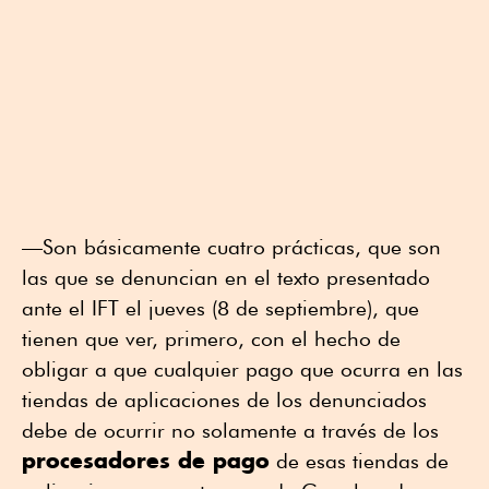
—Son básicamente cuatro prácticas, que son
las que se denuncian en el texto presentado
ante el IFT el jueves (8 de septiembre), que
tienen que ver, primero, con el hecho de
obligar a que cualquier pago que ocurra en las
tiendas de aplicaciones de los denunciados
debe de ocurrir no solamente a través de los
procesadores de pago
de esas tiendas de