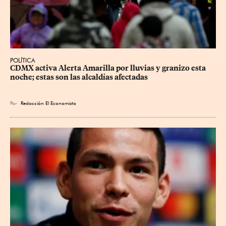
POLÍTICA
CDMX activa Alerta Amarilla por lluvias y granizo esta 
noche; estas son las alcaldías afectadas
Por
Redacción El Economista