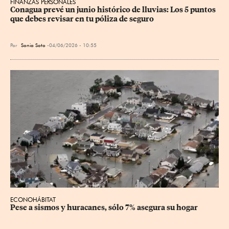
FINANZAS PERSONALES
Conagua prevé un junio histórico de lluvias: Los 5 puntos 
que debes revisar en tu póliza de seguro
Por
Sonia Soto
04/06/2026 - 10:55
ECONOHÁBITAT
Pese a sismos y huracanes, sólo 7% asegura su hogar