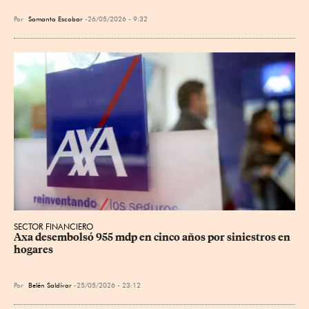
Por
Samanta Escobar
26/05/2026 - 9:32
SECTOR FINANCIERO
Axa desembolsó 955 mdp en cinco años por siniestros en 
hogares
Por
Belén Saldívar
25/05/2026 - 23:12