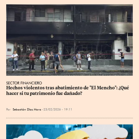
SECTOR FINANCIERO
Hechos violentos tras abatimiento de "El Mencho": ¿Qué 
hacer si tu patrimonio fue dañado?
Por
Sebastián Díaz Mora
23/02/2026 - 19:11