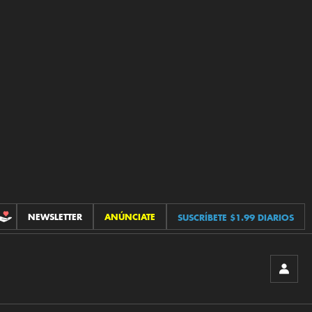
NEWSLETTER
ANÚNCIATE
SUSCRÍBETE $1.99 DIARIOS
CONTRIBUCIONES
INICIA
SESIÓ