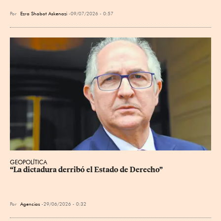
Por
Ezra Shabot Askenazi
09/07/2026 - 0:57
GEOPOLÍTICA
“La dictadura derribó el Estado de Derecho”
Por
Agencias
29/06/2026 - 0:32