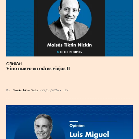
OPINIÓN
Vino nuevo en odres viejos II
Por
Moisés Tiktin Nickin
22/05/2026 - 1:27