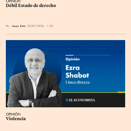
OPINIÓN
Débil Estado de derecho
Por
Isaac Katz
20/07/2026 - 1:20
OPINIÓN
Violencia