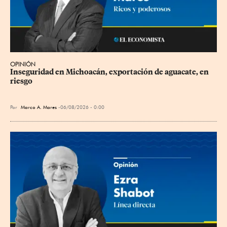
OPINIÓN
Inseguridad en Michoacán, exportación de aguacate, en 
riesgo
Por
Marco A. Mares
06/08/2026 - 0:00