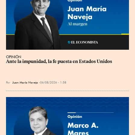
OPINIÓN
Ante la impunidad, la fe puesta en Estados Unidos
Por
Juan María Naveja
06/08/2026 - 1:58