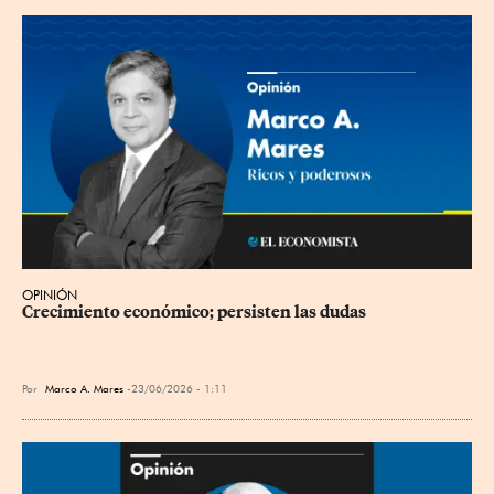
OPINIÓN
Crecimiento económico; persisten las dudas
Por
Marco A. Mares
23/06/2026 - 1:11