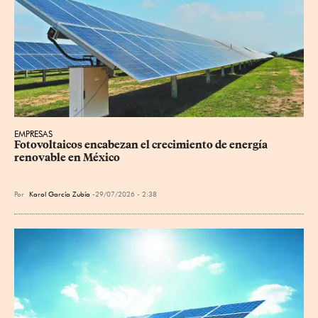
EMPRESAS
Fotovoltaicos encabezan el crecimiento de energía 
renovable en México
Por
Karol García Zubía
29/07/2026 - 2:38