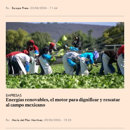
Por
Europa Press
22/06/2026 - 11:44
EMPRESAS
Energías renovables, el motor para dignificar y rescatar 
al campo mexicano
Por
María del Pilar Martínez
05/06/2026 - 15:23