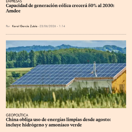
EMPRESAS
Capacidad de generación eólica crecerá 50% al 2030: 
Amdee
Por
Karol García Zubía
23/06/2026 - 1:14
GEOPOLÍTICA
China obliga uso de energías limpias desde agosto: 
incluye hidrógeno y amoníaco verde