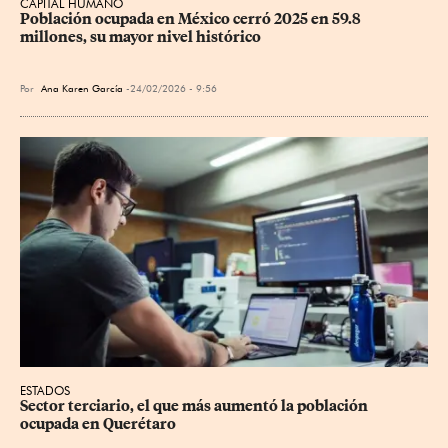
CAPITAL HUMANO
Población ocupada en México cerró 2025 en 59.8 
millones, su mayor nivel histórico
Por
Ana Karen García
24/02/2026 - 9:56
ESTADOS
Sector terciario, el que más aumentó la población 
ocupada en Querétaro