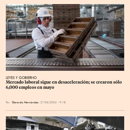
LEYES Y GOBIERNO
Mercado laboral sigue en desaceleración; se crearon sólo 
6,000 empleos en mayo
Por
Gerardo Hernández
27/06/2024 - 9:18