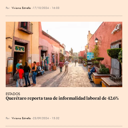
Por
Viviana Estrella
17/10/2024 - 16:03
ESTADOS
Querétaro reporta tasa de informalidad laboral de 42.6%
Por
Viviana Estrella
23/09/2024 - 15:32