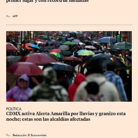
primer lugar y con récord de medallas
Por
AFP
POLÍTICA
CDMX activa Alerta Amarilla por lluvias y granizo esta 
noche; estas son las alcaldías afectadas
Por
Redacción El Economista