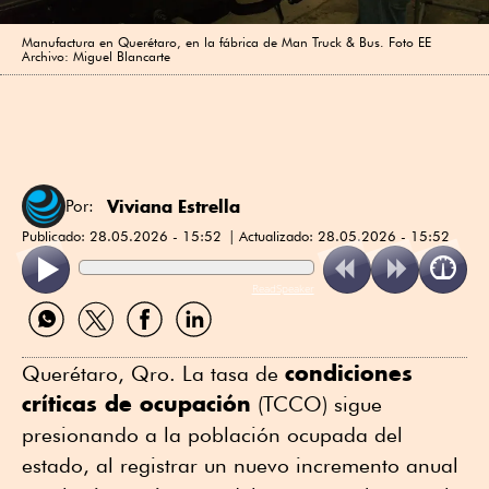
Manufactura en Querétaro, en la fábrica de Man Truck & Bus. Foto EE
Archivo: Miguel Blancarte
Viviana Estrella
Por:
Publicado:
28.05.2026 - 15:52
Actualizado:
28.05.2026 - 15:52
ReadSpeaker
Compartir
Compartir
Compartir
Compartir
por
por
por
por
WhatsApp
Twitter
Facebook
Linkedin
condiciones
Querétaro, Qro. La tasa de
críticas de ocupación
(TCCO) sigue
presionando a la población ocupada del
estado, al registrar un nuevo incremento anual