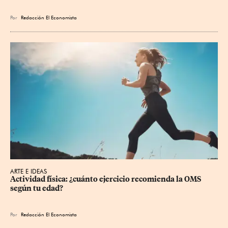
Por
Redacción El Economista
ARTE E IDEAS
Actividad física: ¿cuánto ejercicio recomienda la OMS 
según tu edad?
Por
Redacción El Economista