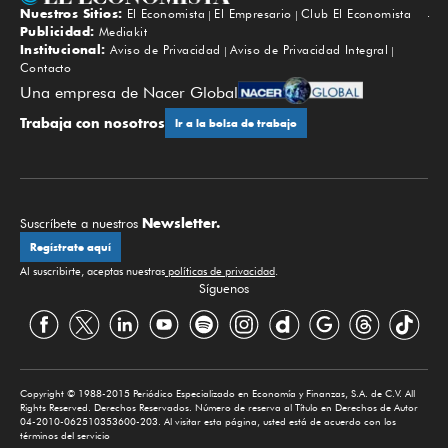
Nuestros Sitios:
El Economista
El Empresario
Club El Economista
Subir
Publicidad:
Mediakit
Institucional:
Aviso de Privacidad
Aviso de Privacidad Integral
Contacto
Una empresa de Nacer Global
Trabaja con nosotros
Ir a la bolsa de trabajo
Newsletter.
Suscríbete a nuestros
Regístrate aquí
Al suscribirte, aceptas nuestras
políticas de privacidad
.
Síguenos
Copyright © 1988-2015 Periódico Especializado en Economía y Finanzas, S.A. de C.V. All
Rights Reserved. Derechos Reservados. Número de reserva al Título en Derechos de Autor
04-2010-062510353600-203. Al visitar esta página, usted está de acuerdo con los
términos del servicio