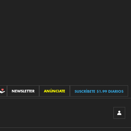
NEWSLETTER
ANÚNCIATE
SUSCRÍBETE $1.99 DIARIOS
CONTRIBUCIONES
INICIA
SESIÓ