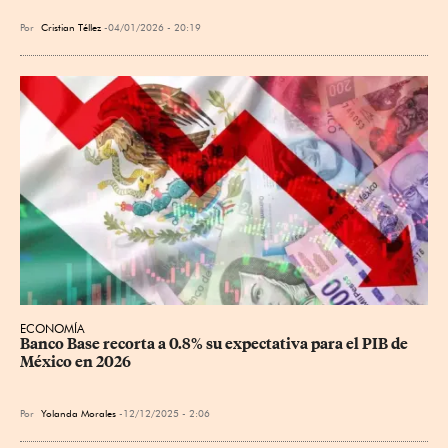
Por
Cristian Téllez
04/01/2026 - 20:19
ECONOMÍA
Banco Base recorta a 0.8% su expectativa para el PIB de 
México en 2026
Por
Yolanda Morales
12/12/2025 - 2:06