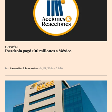
OPINIÓN
Iberdrola pagó 100 millones a México
Por
Redacción El Economista
04/08/2026 - 22:30