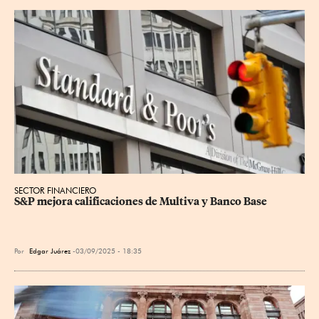
SECTOR FINANCIERO
S&P mejora calificaciones de Multiva y Banco Base
Por
Edgar Juárez
03/09/2025 - 18:35