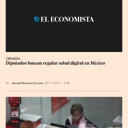
OPINIÓN
Diputados buscan regular salud digital en México
Por
Maribel Ramírez Coronel
29/11/2021 - 6:53