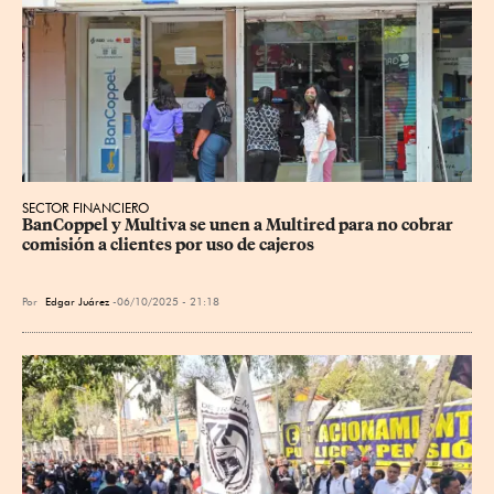
SECTOR FINANCIERO
BanCoppel y Multiva se unen a Multired para no cobrar 
comisión a clientes por uso de cajeros
Por
Edgar Juárez
06/10/2025 - 21:18