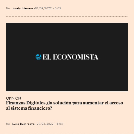
Por
Joselyn Herrera
01/09/2022 - 0:05
OPINIÓN
Finanzas Digitales ¿la solución para aumentar el acceso 
al sistema financiero?
Por
Lucía Buenrostro
29/04/2022 - 6:04