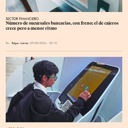
SECTOR FINANCIERO
Número de sucursales bancarias, con freno; el de cajeros 
crece pero a menor ritmo
Por
Edgar Juárez
09/06/2024 - 20:10