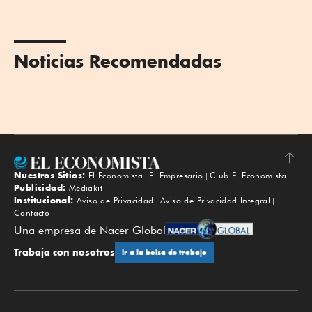
Noticias Recomendadas
Nuestros Sitios:
El Economista
El Empresario
Club El Economista
Subir
Publicidad:
Mediakit
Institucional:
Aviso de Privacidad
Aviso de Privacidad Integral
Contacto
Una empresa de Nacer Global
Trabaja con nosotros
Ir a la bolsa de trabajo