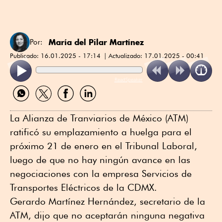
María del Pilar Martínez
Por:
Publicado:
16.01.2025 - 17:14
Actualizado:
17.01.2025 - 00:41
ReadSpeaker
Compartir
Compartir
Compartir
Compartir
por
por
por
por
WhatsApp
Twitter
Facebook
Linkedin
La Alianza de Tranviarios de México (ATM)
ratificó su emplazamiento a huelga para el
próximo 21 de enero en el Tribunal Laboral,
luego de que no hay ningún avance en las
negociaciones con la empresa Servicios de
Transportes Eléctricos de la CDMX.
Gerardo Martínez Hernández, secretario de la
ATM, dijo que no aceptarán ninguna negativa