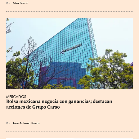
Por
Alba Servín
MERCADOS
Bolsa mexicana negocia con ganancias; destacan 
acciones de Grupo Carso
Por
José Antonio Rivera