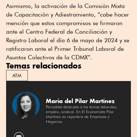
Asimismo, la activación de la Comisión Mixta
de Capacitación y Adiestramiento, “cabe hacer
mención que estos compromisos se firmaron
ante el Centro Federal de Conciliación y
Registro Laboral el día 6 de mayo de 2024 y se
ratificaron ante el Primer Tribunal Laboral de
Asuntos Colectivos de la CDMX”.
Temas relacionados
ATM
María del Pilar Martínez
Periodista dedicada a los temas laborales,
empleo, sindical. En El Economista Pilar
Martínez es reportera de Empresas y
Negocios.