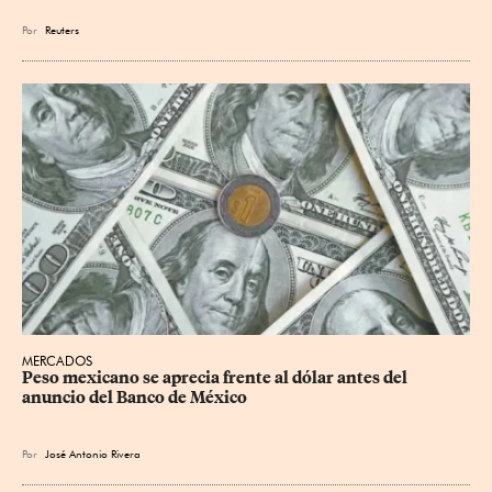
Por
Reuters
MERCADOS
Peso mexicano se aprecia frente al dólar antes del 
anuncio del Banco de México
Por
José Antonio Rivera