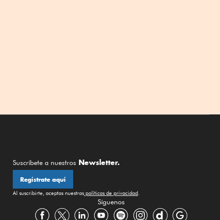
Newsletter.
Suscríbete a nuestros
Regístrate aquí
Al suscribirte, aceptas nuestras
políticas de privacidad
.
Síguenos