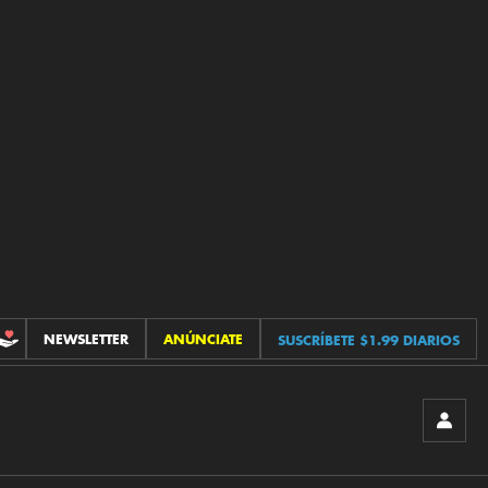
NEWSLETTER
ANÚNCIATE
SUSCRÍBETE $1.99 DIARIOS
CONTRIBUCIONES
INICIA
SESIÓ