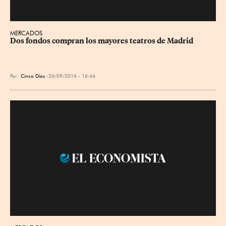
MERCADOS
Dos fondos compran los mayores teatros de Madrid
Por
Cinco Días
26/09/2016 - 16:44