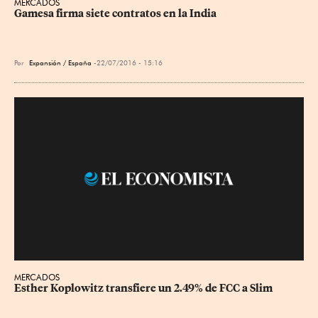
MERCADOS
Gamesa firma siete contratos en la India
Por
Expansión / España
22/07/2016 - 15:16
MERCADOS
Esther Koplowitz transfiere un 2.49% de FCC a Slim