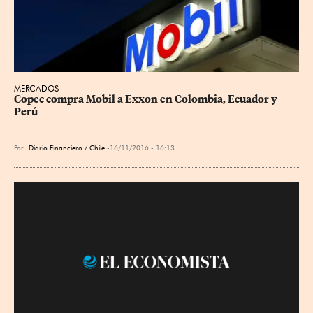
MERCADOS
Copec compra Mobil a Exxon en Colombia, Ecuador y 
Perú
Por
Diario Financiero / Chile
16/11/2016 - 16:13