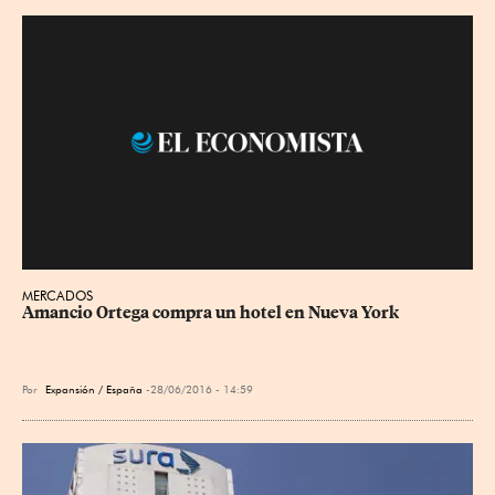
MERCADOS
Amancio Ortega compra un hotel en Nueva York
Por
Expansión / España
28/06/2016 - 14:59