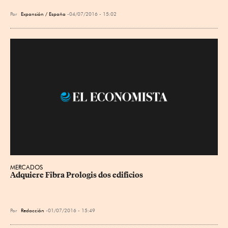
Por
Expansión / España
04/07/2016 - 15:02
MERCADOS
Adquiere Fibra Prologis dos edificios
Por
Redacción
01/07/2016 - 15:49