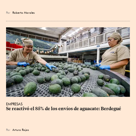
Por
Roberto Morales
EMPRESAS
Se reactivó el 85% de los envíos de aguacate: Berdegué
Por
Arturo Rojas