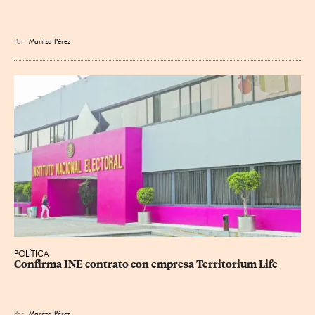
Por
Maritza Pérez
POLÍTICA
Confirma INE contrato con empresa Territorium Life
Por
Maritza Pérez