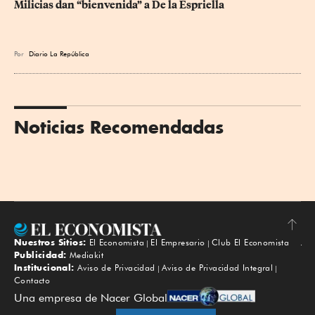
Milicias dan “bienvenida” a De la Espriella
Por
Diario La República
Noticias Recomendadas
Nuestros Sitios:
El Economista
El Empresario
Club El Economista
Subir
Publicidad:
Mediakit
Institucional:
Aviso de Privacidad
Aviso de Privacidad Integral
Contacto
Una empresa de Nacer Global