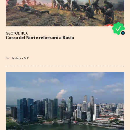
GEOPOLÍTICA
Corea del Norte reforzará a Rusia
Por
Reuters
y
AFP