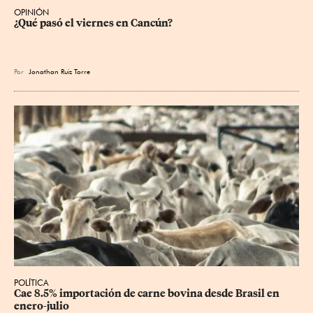
OPINIÓN
¿Qué pasó el viernes en Cancún?
Por
Jonathan Ruiz Torre
POLÍTICA
Cae 8.5% importación de carne bovina desde Brasil en 
enero-julio