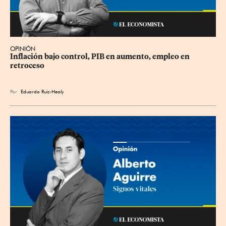
OPINIÓN
Inflación bajo control, PIB en aumento, empleo en 
retroceso
Por
Eduardo Ruiz-Healy