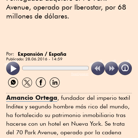
Avenue, operado por Iberostar, por 68
millones de dólares.
Expansión / España
Por:
Publicado:
28.06.2016 - 14:59
ReadSpeaker
Compartir
Compartir
Compartir
Compartir
por
por
por
por
WhatsApp
Twitter
Facebook
Linkedin
Amancio Ortega
, fundador del imperio textil
Inditex y segundo hombre más rico del mundo,
ha fortalecido su patrimonio inmobiliario tras
hacerse con un hotel en Nueva York. Se trata
del 70 Park Avenue, operado por la cadena