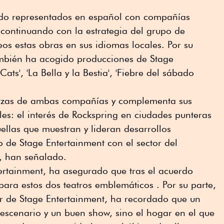
ido representados en español con compañías
continuando con la estrategia del grupo de
eos estas obras en sus idiomas locales. Por su
también ha acogido producciones de Stage
ts', 'La Bella y la Bestia', 'Fiebre del sábado
lezas de ambas compañías y complementa sus
les: el interés de Rockspring en ciudades punteras
llas que muestran y lideran desarrollos
o de Stage Entertainment con el sector del
, han señalado.
ertainment, ha asegurado que tras el acuerdo
ara estos dos teatros emblemáticos . Por su parte,
 de Stage Entertainment, ha recordado que un
escenario y un buen show, sino el hogar en el que