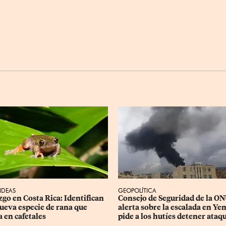
 IDEAS
GEOPOLÍTICA
zgo en Costa Rica: Identifican 
Consejo de Seguridad de la ON
ueva especie de rana que 
alerta sobre la escalada en Ye
a en cafetales
pide a los hutíes detener ataq