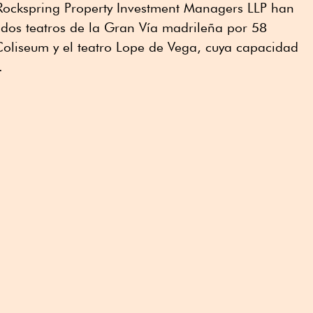
 Rockspring Property Investment Managers LLP han
 dos teatros de la Gran Vía madrileña por 58
 Coliseum y el teatro Lope de Vega, cuya capacidad
.