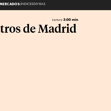
MERCADOS:
ÍNDICES
DIVISAS
3:00 min
Lectura
tros de Madrid