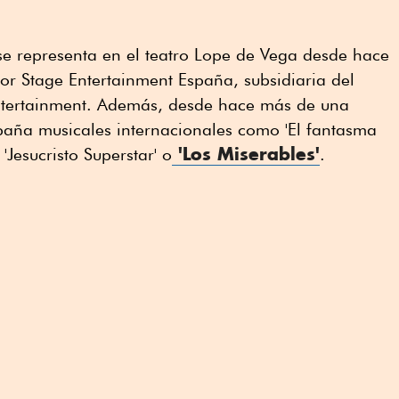
e se representa en el teatro Lope de Vega desde hace
or Stage Entertainment España, subsidiaria del
ntertainment. Además, desde hace más de una
aña musicales internacionales como 'El fantasma
'Los Miserables'
Jesucristo Superstar' o
.