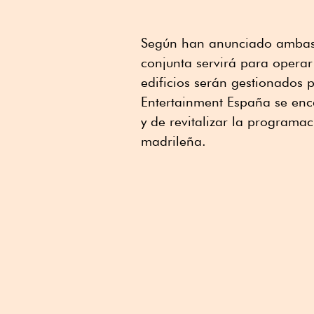
Según han anunciado ambas
conjunta servirá para operar
edificios serán gestionados 
Entertainment España se enca
y de revitalizar la programa
madrileña.