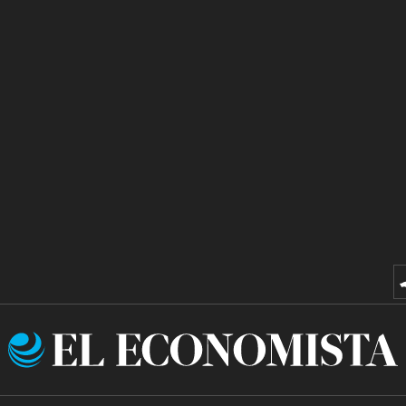
El
Economista