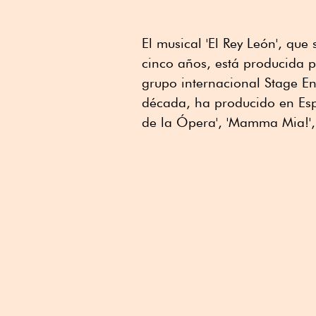
El musical 'El Rey León', qu
cinco años, está producida p
grupo internacional Stage E
década, ha producido en Esp
de la Ópera', 'Mamma Mia!', '