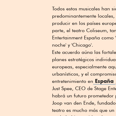
Todos estos musicales han s
predominantemente locales, 
producir en los países europ
parte, el teatro Coliseum, 
Entertainment España como 'Ca
noche' y 'Chicago'.
Este acuerdo aúna las forta
planes estratégicos individua
europeas, especialmente aque
urbanísticos, y el compromis
España
entretenimiento en
Just Spee, CEO de Stage Ent
habrá un futuro prometedor p
Joop van den Ende, fundador
teatro es mucho más que un 