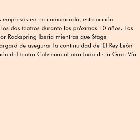
 empresas en un comunicado, esta acción
 los dos teatros durante los próximos 10 años. Los
por Rockspring Iberia mientras que Stage
rgará de asegurar la continuidad de 'El Rey León'
ción del teatro Coliseum al otro lado de la Gran Vía