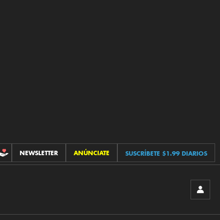
NEWSLETTER
ANÚNCIATE
SUSCRÍBETE $1.99 DIARIOS
CONTRIBUCIONES
INICIA
SESIÓ