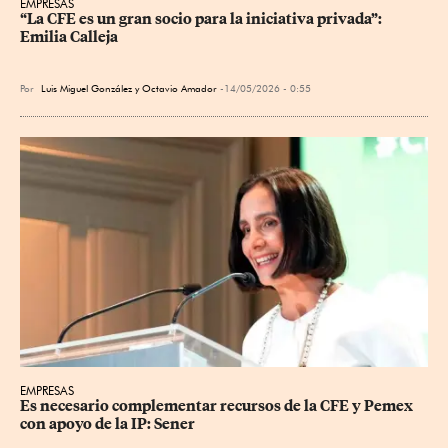
EMPRESAS
“La CFE es un gran socio para la iniciativa privada”: 
Emilia Calleja
Por
Luis Miguel González
y
Octavio Amador
14/05/2026 - 0:55
EMPRESAS
Es necesario complementar recursos de la CFE y Pemex 
con apoyo de la IP: Sener