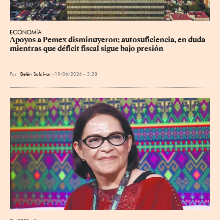
ECONOMÍA
Apoyos a Pemex disminuyeron; autosuficiencia, en duda 
mientras que déficit fiscal sigue bajo presión
Por
Belén Saldívar
19/06/2026 - 3:28