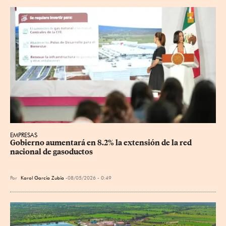
EMPRESAS
Gobierno aumentará en 8.2% la extensión de la red 
nacional de gasoductos
Por
Karol García Zubía
08/05/2026 - 0:49