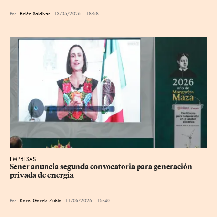
Por
Belén Saldívar
13/05/2026 - 18:58
EMPRESAS
Sener anuncia segunda convocatoria para generación 
privada de energía
Por
Karol García Zubía
11/05/2026 - 15:40