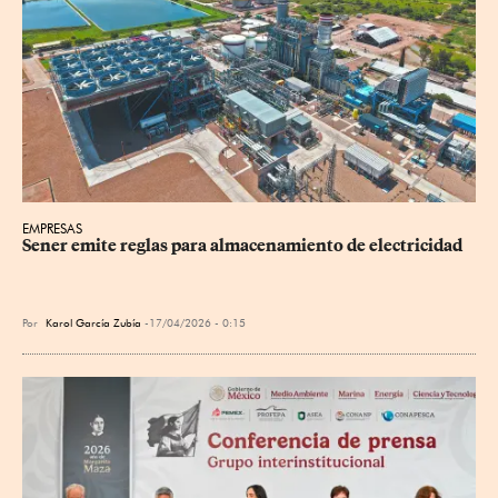
EMPRESAS
Sener emite reglas para almacenamiento de electricidad
Por
Karol García Zubía
17/04/2026 - 0:15