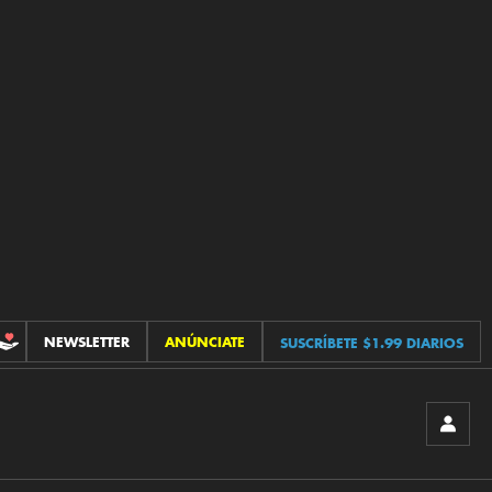
NEWSLETTER
ANÚNCIATE
SUSCRÍBETE $1.99 DIARIOS
CONTRIBUCIONES
INICIA
SESIÓ