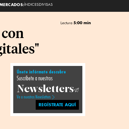
MERCADOS:
ÍNDICES
DIVISAS
5:00 min
Lectura
a con
itales"
Únete infórmate descubre
Suscríbete a nuestros
Newsletters
Ve a nuestros Newsletters
REGÍSTRATE AQUÍ