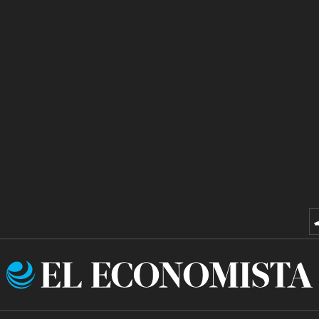
El
Economista