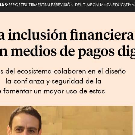
IAS:
REPORTES TRIMESTRALES
REVISIÓN DEL T-MEC
ALIANZA EDUCATIVA
a inclusión financier
n medios de pagos dig
s del ecosistema colaboren en el diseño
n la confianza y seguridad de la
e fomentar un mayor uso de estas