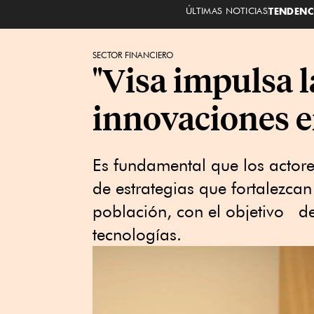
ÚLTIMAS NOTICIAS
TENDENC
SECTOR FINANCIERO
"Visa impulsa l
innovaciones e
Es fundamental que los actore
de estrategias que fortalezca
población, con el objetivo d
tecnologías.