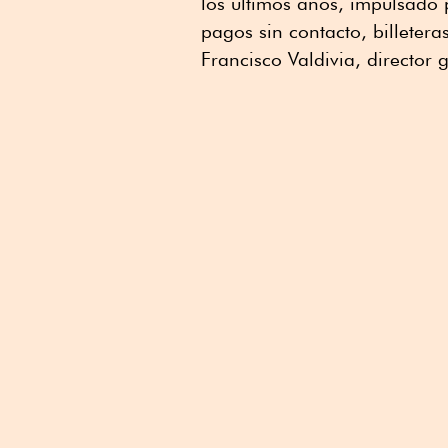
los últimos años, impulsado 
pagos sin contacto, billetera
Francisco Valdivia, director