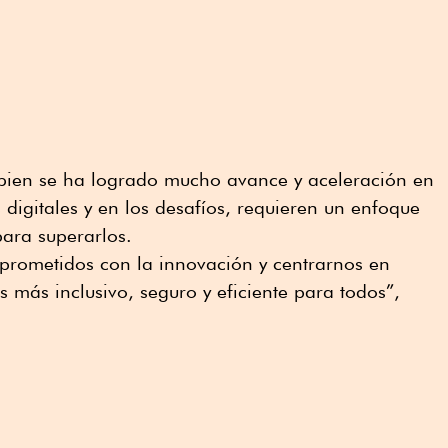
i bien se ha logrado mucho avance y aceleración en
 digitales y en los desafíos, requieren un enfoque
para superarlos.
rometidos con la innovación y centrarnos en
 más inclusivo, seguro y eficiente para todos”,