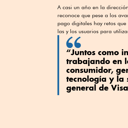
A casi un año en la direcció
reconoce que pese a los ava
pago digitales hay retos que
las y los usuarios para utiliz
“Juntos como i
trabajando en l
consumidor, ge
tecnología y la 
general de Visa