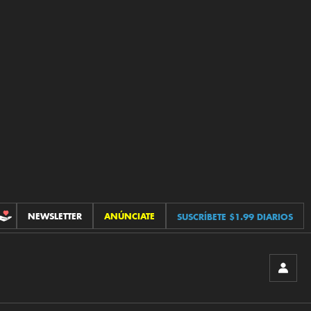
NEWSLETTER
ANÚNCIATE
SUSCRÍBETE $1.99 DIARIOS
CONTRIBUCIONES
INICIA
SESIÓ