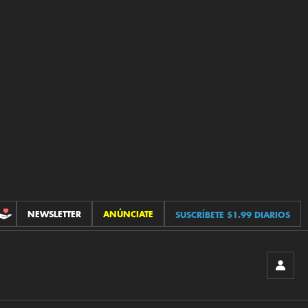
NEWSLETTER
ANÚNCIATE
SUSCRÍBETE $1.99 DIARIOS
CONTRIBUCIONES
INICIA
SESIÓ