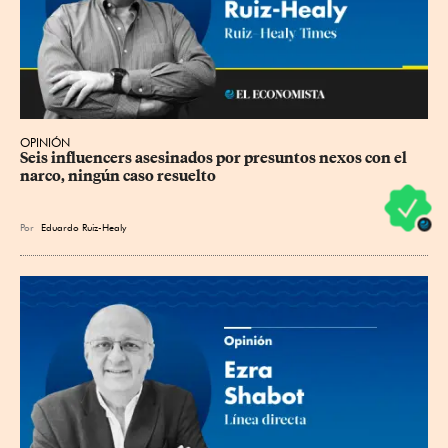
OPINIÓN
Seis influencers asesinados por presuntos nexos con el 
narco, ningún caso resuelto
Por
Eduardo Ruiz-Healy