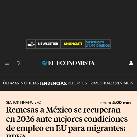
SUSCRÍBETE
NEWSLETTER
ANÚNCIATE
CONTRIBUCIONES
$1.99 DIARIOS
INI
El
SES
Economista
ÚLTIMAS NOTICIAS
TENDENCIAS:
REPORTES TRIMESTRALES
REVISIÓN 
5:00 min
SECTOR FINANCIERO
Lectura
Remesas a México se recuperan
en 2026 ante mejores condiciones
de empleo en EU para migrantes:
BBVA