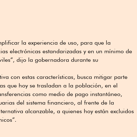
plificar la experiencia de uso, para que la
cias electrónicas estandarizadas y en un mínimo de
viles”, dijo la gobernadora durante su
iva con estas características, busca mitigar parte
cias que hoy se trasladan a la población, en el
ransferencias como medio de pago instantáneo,
rias del sistema financiero, al frente de la
lternativa alcanzable, a quienes hoy están excluidos
nicos”.