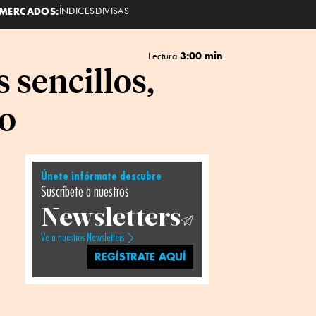
MERCADOS:
ÍNDICES
DIVISAS
3:00 min
Lectura
 sencillos,
so
Únete infórmate descubre
Suscríbete a nuestros
Newsletters
Ve a nuestros Newsletters
REGÍSTRATE AQUÍ