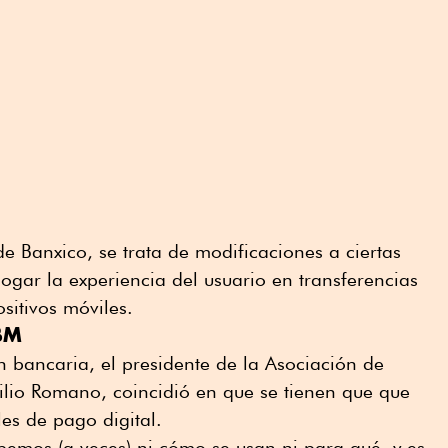
e Banxico, se trata de modificaciones a ciertas
logar la experiencia del usuario en transferencias
ositivos móviles.
ABM
 bancaria, el presidente de la Asociación de
lio Romano, coincidió en que se tienen que que
les de pago digital.
bemos (a veces) ni cómo se usan ni para qué, y es