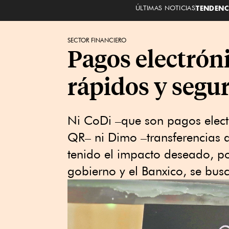
ÚLTIMAS NOTICIAS
TENDENC
SECTOR FINANCIERO
Pagos electróni
rápidos y segu
Ni CoDi –que son pagos electr
QR– ni Dimo –transferencias a
tenido el impacto deseado, po
gobierno y el Banxico, se busc