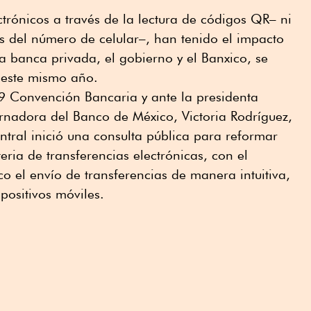
rónicos a través de la lectura de códigos QR– ni
s del número de celular–, han tenido el impacto
a banca privada, el gobierno y el Banxico, se
 este mismo año.
89 Convención Bancaria y ante la presidenta
nadora del Banco de México, Victoria Rodríguez,
tral inició una consulta pública para reformar
ria de transferencias electrónicas, con el
co el envío de transferencias de manera intuitiva,
spositivos móviles.