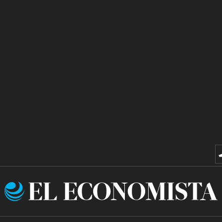
El
Economista