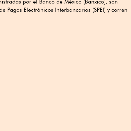
istradas por el Banco de México (Banxico), son
e Pagos Electrónicos Interbancarios (SPEI) y corren