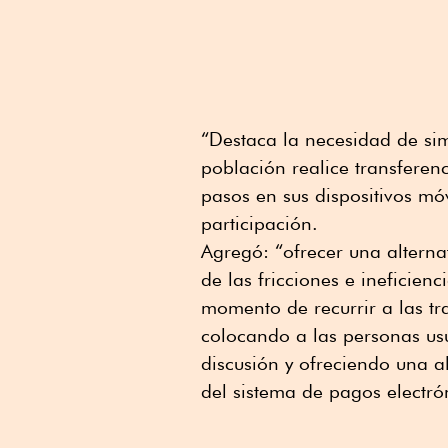
“Destaca la necesidad de sim
población realice transferen
pasos en sus dispositivos mó
participación.
Agregó: “ofrecer una alternat
de las fricciones e ineficien
momento de recurrir a las t
colocando a las personas usua
discusión y ofreciendo una a
del sistema de pagos electró