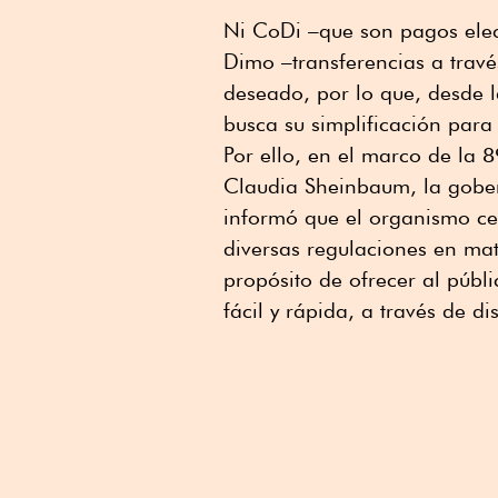
Ni CoDi –que son pagos elect
Dimo –transferencias a travé
deseado, por lo que, desde l
busca su simplificación para
Por ello, en el marco de la 
Claudia Sheinbaum, la gober
informó que el organismo cen
diversas regulaciones en mate
propósito de ofrecer al públi
fácil y rápida, a través de di