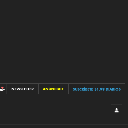
NEWSLETTER
ANÚNCIATE
SUSCRÍBETE $1.99 DIARIOS
CONTRIBUCIONES
INICIA
SESIÓ