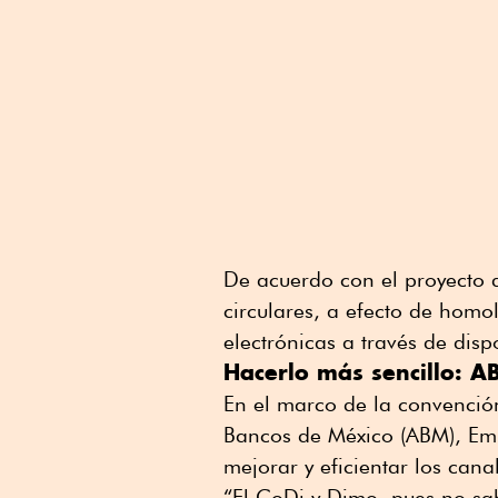
De acuerdo con el proyecto d
circulares, a efecto de homo
electrónicas a través de disp
Hacerlo más sencillo: 
En el marco de la convención
Bancos de México (ABM), Emi
mejorar y eficientar los cana
“El CoDi y Dimo, pues no sa