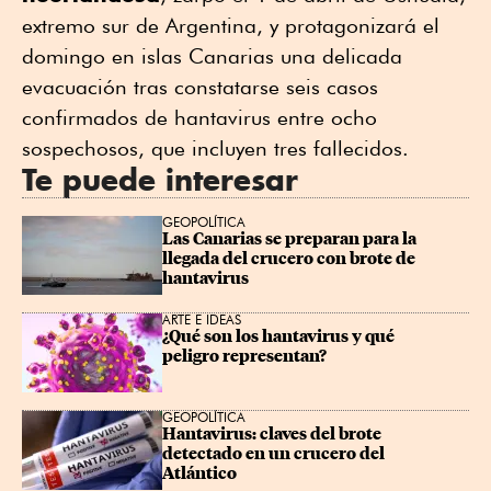
extremo sur de Argentina, y protagonizará el
domingo en islas Canarias una delicada
evacuación tras constatarse seis casos
confirmados de hantavirus entre ocho
sospechosos, que incluyen tres fallecidos.
Te puede interesar
GEOPOLÍTICA
Las Canarias se preparan para la 
llegada del crucero con brote de 
hantavirus
ARTE E IDEAS
¿Qué son los hantavirus y qué 
peligro representan?
GEOPOLÍTICA
Hantavirus: claves del brote 
detectado en un crucero del 
Atlántico