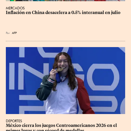
MERCADOS
Inflación en China desacelera a 0.5% interanual en julio
Por
AFP
DEPORTES
México cierra los juegos Centroamericanos 2026 en el 
primer lugar y con récord de medallas