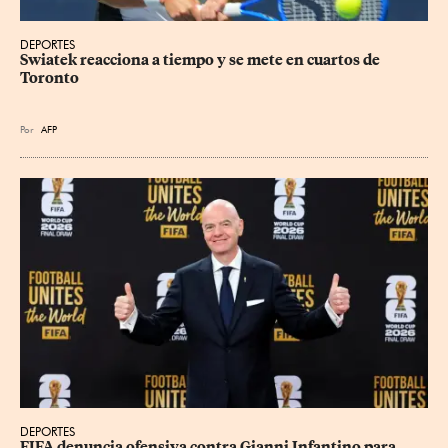
DEPORTES
Swiatek reacciona a tiempo y se mete en cuartos de 
Toronto
Por
AFP
DEPORTES
FIFA denuncia ofensiva contra Gianni Infantino para 