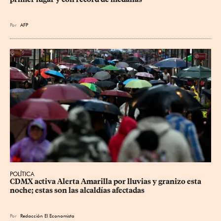
Por
AFP
POLÍTICA
CDMX activa Alerta Amarilla por lluvias y granizo esta 
noche; estas son las alcaldías afectadas
Por
Redacción El Economista