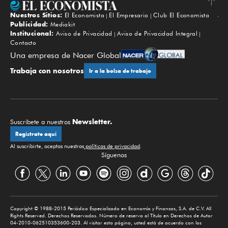
Nuestros Sitios:
El Economista
El Empresario
Club El Economista
Subir
Publicidad:
Mediakit
Institucional:
Aviso de Privacidad
Aviso de Privacidad Integral
Contacto
Una empresa de Nacer Global
Trabaja con nosotros
Ir a la bolsa de trabajo
Newsletter.
Suscríbete a nuestros
Regístrate aquí
Al suscribirte, aceptas nuestras
políticas de privacidad
.
Síguenos
Copyright © 1988-2015 Periódico Especializado en Economía y Finanzas, S.A. de C.V. All
Rights Reserved. Derechos Reservados. Número de reserva al Título en Derechos de Autor
04-2010-062510353600-203. Al visitar esta página, usted está de acuerdo con los