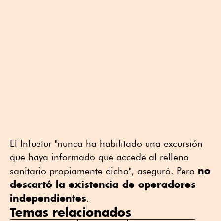
El Infuetur "nunca ha habilitado una excursión
que haya informado que accede al relleno
no
sanitario propiamente dicho", aseguró. Pero
descartó la existencia de operadores
independientes
.
Temas relacionados