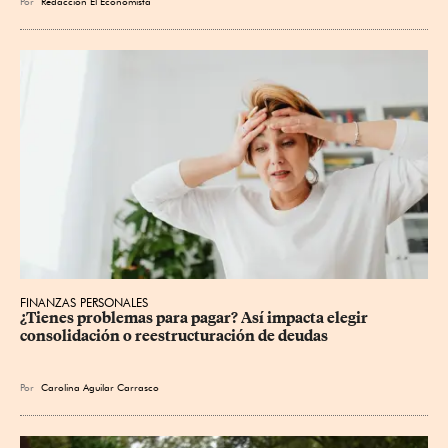
Por
Redacción El Economista
FINANZAS PERSONALES
¿Tienes problemas para pagar? Así impacta elegir 
consolidación o reestructuración de deudas
Por
Carolina Aguilar Carrasco