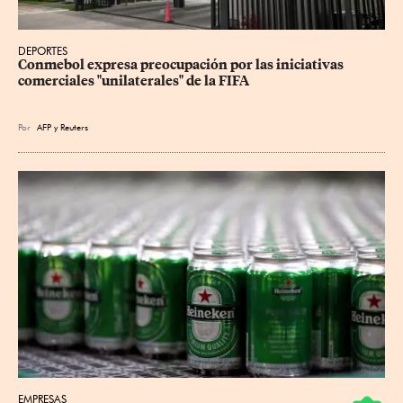
DEPORTES
Conmebol expresa preocupación por las iniciativas 
comerciales "unilaterales" de la FIFA
Por
AFP
y
Reuters
EMPRESAS