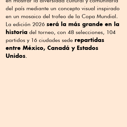
en mostrar la diversidad cultural y comunitaria
del país mediante un concepto visual inspirado
en un mosaico del trofeo de la Copa Mundial.
será la más grande en la
La edición 2026
historia
del torneo, con 48 selecciones, 104
repartidas
partidos y 16 ciudades sede
entre México, Canadá y Estados
Unidos
.