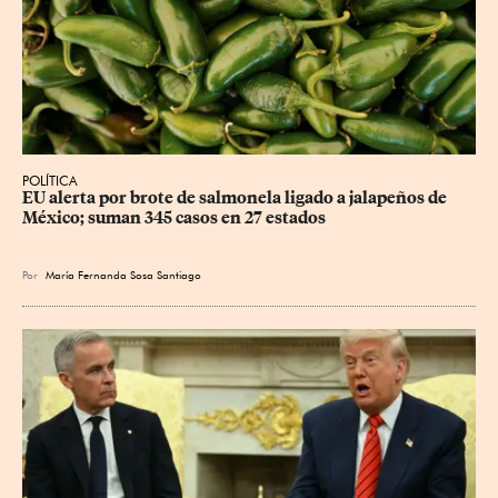
POLÍTICA
EU alerta por brote de salmonela ligado a jalapeños de 
México; suman 345 casos en 27 estados
Por
María Fernanda Sosa Santiago