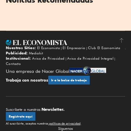
Nuestros Sitios:
El Economista
El Empresario
Club El Economista
Subir
Publicidad:
Mediakit
Institucional:
Aviso de Privacidad
Aviso de Privacidad Integral
Contacto
Una empresa de Nacer Global
Trabaja con nosotros
Ir a la bolsa de trabajo
Newsletter.
Suscríbete a nuestros
Regístrate aquí
Al suscribirte, aceptas nuestras
políticas de privacidad
.
Síguenos