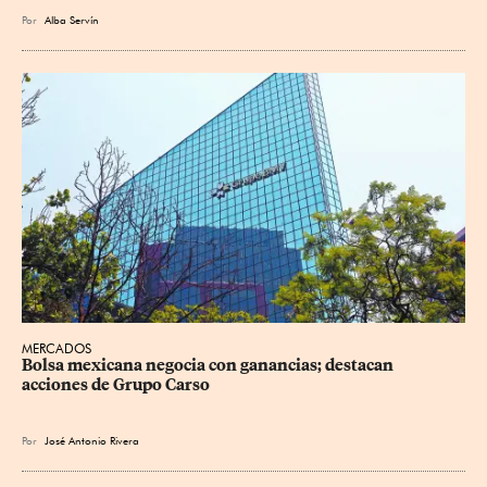
Por
Alba Servín
MERCADOS
Bolsa mexicana negocia con ganancias; destacan 
acciones de Grupo Carso
Por
José Antonio Rivera