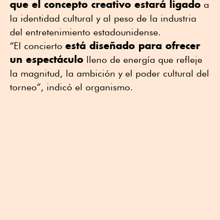
que el concepto creativo estará ligado
a
la identidad cultural y al peso de la industria
del entretenimiento estadounidense.
está diseñado para ofrecer
“El concierto
un espectáculo
lleno de energía que refleje
la magnitud, la ambición y el poder cultural del
torneo”, indicó el organismo.