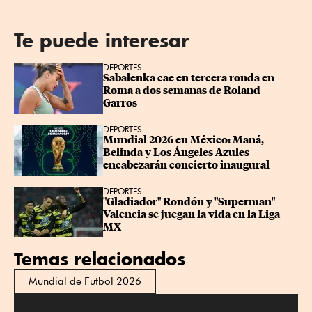
Te puede interesar
DEPORTES
Sabalenka cae en tercera ronda en 
Roma a dos semanas de Roland 
Garros
DEPORTES
Mundial 2026 en México: Maná, 
Belinda y Los Ángeles Azules 
encabezarán concierto inaugural
DEPORTES
"Gladiador" Rondón y "Superman" 
Valencia se juegan la vida en la Liga 
MX
Temas relacionados
Mundial de Futbol 2026