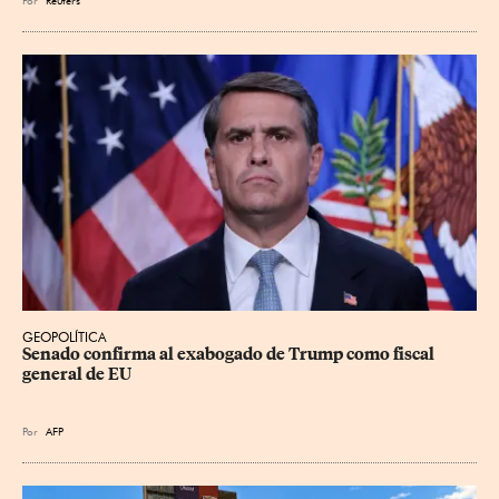
Por
Reuters
GEOPOLÍTICA
Senado confirma al exabogado de Trump como fiscal 
general de EU
Por
AFP