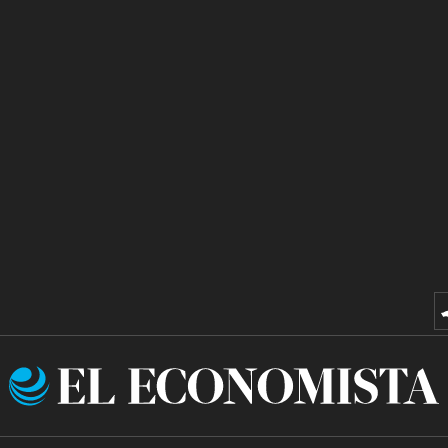
El
Economista