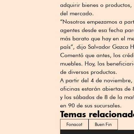
adquirir bienes o productos,
del mercado.
“Nosotros empezamos a parti
agentes desde esa fecha para
más barato que hay en el me
país”, dijo Salvador Gazca H
Comentó que antes, los crédi
muebles. Hoy, los beneficiar
de diversos productos.
A partir del 4 de noviembre,
oficinas estarán abiertas de
y los sábados de 8 de la mañ
en 90 de sus sucursales.
Temas relacionad
Fonacot
Buen Fin