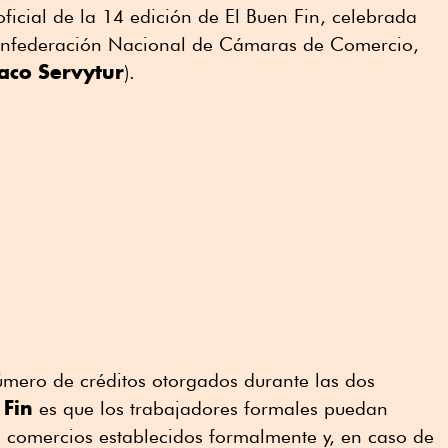
ficial de la 14 edición de El Buen Fin, celebrada
Confederación Nacional de Cámaras de Comercio,
aco
Servytur
).
úmero de créditos otorgados durante las dos
 Fin
es que los trabajadores formales puedan
s comercios establecidos formalmente y, en caso de