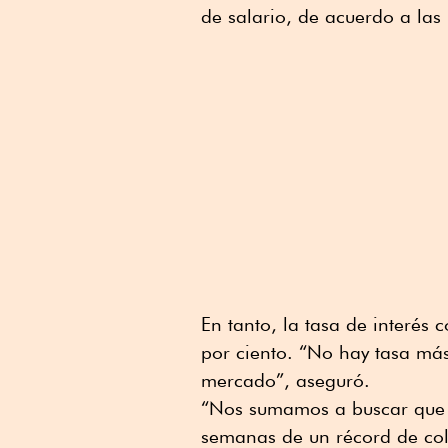
de salario, de acuerdo a las
En tanto, la tasa de interés
por ciento. “No hay tasa má
mercado”, aseguró.
“Nos sumamos a buscar que e
semanas de un récord de co