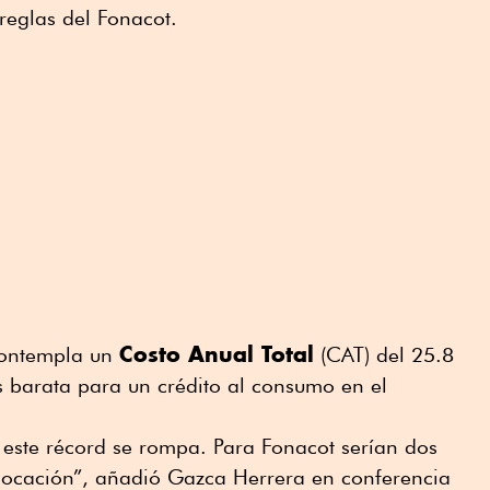
 reglas del Fonacot.
Costo Anual Total
 contempla un
(CAT) del 25.8
s barata para un crédito al consumo en el
ste récord se rompa. Para Fonacot serían dos
locación”, añadió Gazca Herrera en conferencia