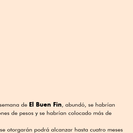
El Buen Fin
de semana de
, abundó, se habrían
ones de pesos y se habrían colocado más de
 se otorgarán podrá alcanzar hasta cuatro meses