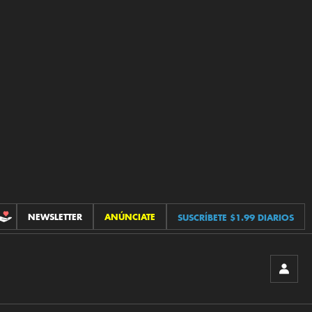
NEWSLETTER
ANÚNCIATE
SUSCRÍBETE $1.99 DIARIOS
CONTRIBUCIONES
INICIA
SESIÓ