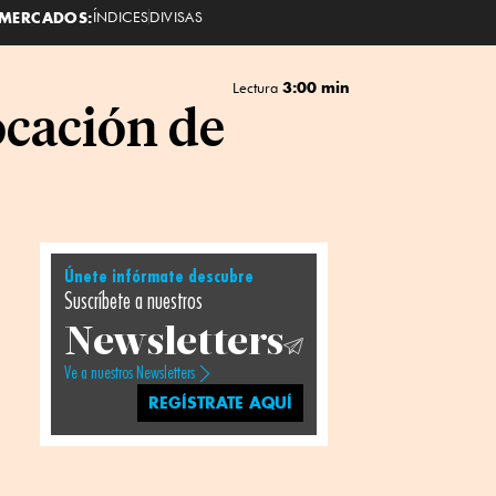
MERCADOS:
ÍNDICES
DIVISAS
3:00 min
Lectura
ocación de
Únete infórmate descubre
Suscríbete a nuestros
Newsletters
Ve a nuestros Newsletters
REGÍSTRATE AQUÍ