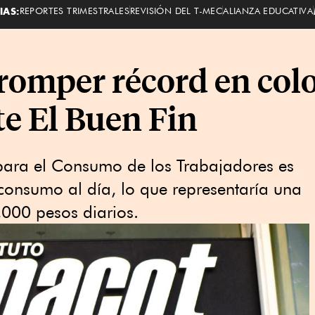
IAS:
REPORTES TRIMESTRALES
REVISIÓN DEL T-MEC
ALIANZA EDUCATIVA
romper récord en col
te El Buen Fin
para el Consumo de los Trabajadores es
consumo al día, lo que representaría una
,000 pesos diarios.