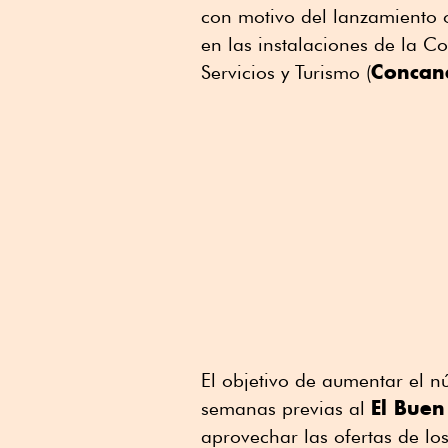
con motivo del lanzamiento o
en las instalaciones de la 
Concan
Servicios y Turismo (
El objetivo de aumentar el n
El Buen
semanas previas al
aprovechar las ofertas de lo