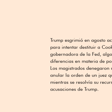
Trump esgrimió en agosto ac
para intentar destituir a Co
gobernadora de la Fed, algo q
diferencias ⁠en materia de po
Los magistrados denegaron ⁠u
anular la orden de un juez 
mientras se resolvía su recur
acusaciones de Trump.