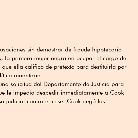
usaciones sin demostrar de fraude hipotecario
ok, la primera mujer negra en ocupar el cargo de
ue ella calificó de pretexto para destituirla por
lítica monetaria.
na solicitud del Departamento ⁠de Justicia para
que le impedía despedir inmediatamente ⁠a Cook
so judicial contra el cese. Cook negó las