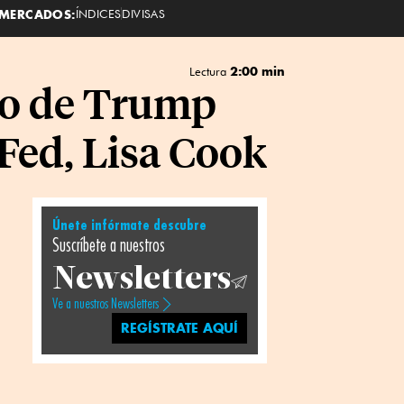
MERCADOS:
ÍNDICES
DIVISAS
2:00 min
Lectura
to de Trump
 Fed, Lisa Cook
Únete infórmate descubre
Suscríbete a nuestros
Newsletters
Ve a nuestros Newsletters
REGÍSTRATE AQUÍ