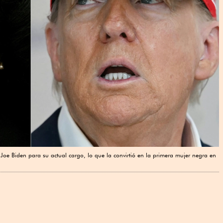
oe Biden para su actual cargo, lo que la convirtió en la primera mujer negra en