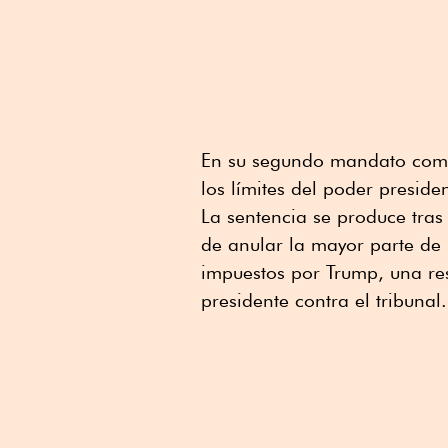
En su segundo mandato como
los límites del poder presid
La sentencia se produce tras
de anular la mayor parte de
impuestos por Trump, una re
presidente contra el tribunal.