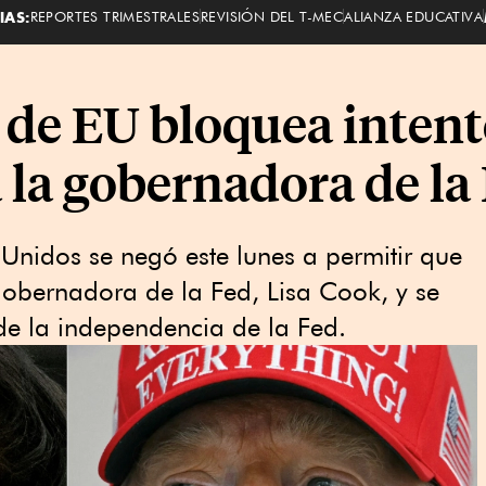
IAS:
REPORTES TRIMESTRALES
REVISIÓN DEL T-MEC
ALIANZA EDUCATIVA
 de EU bloquea inten
a la gobernadora de la
nidos se negó este ⁠lunes a permitir que
obernadora de la ‌Fed, Lisa Cook, y se
de la ⁠independencia de la Fed.