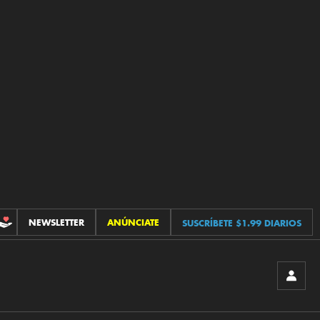
NEWSLETTER
ANÚNCIATE
SUSCRÍBETE $1.99 DIARIOS
CONTRIBUCIONES
INICIA
SESIÓ