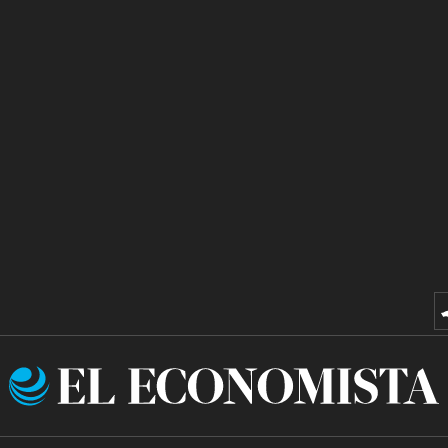
El
Economista