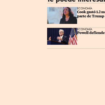
ECONOMÍA
Cook gastó 1.2 m
parte de Trump
ECONOMÍA
Powell defiende