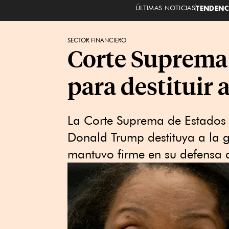
ÚLTIMAS NOTICIAS
TENDENC
SECTOR FINANCIERO
Corte Suprema
para destituir 
La Corte Suprema de Estados U
Donald Trump destituya a la g
mantuvo firme ⁠en su defensa 