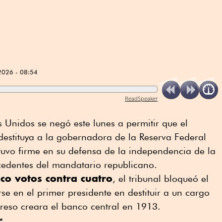
2026 - 08:54
ReadSpeaker
Unidos se negó este ⁠lunes a permitir que el
destituya a la gobernadora de la Reserva Federal
tuvo firme ⁠en su defensa de la ⁠independencia de la
ecedentes del mandatario republicano.
nco votos contra cuatro
, el tribunal bloqueó el
se en el primer presidente en destituir a un cargo
reso creara el banco central en 1913.
r