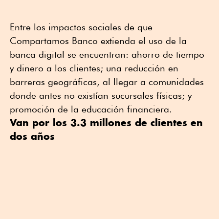
Entre los impactos sociales de que
Compartamos Banco extienda el uso de la
banca digital se encuentran: ahorro de tiempo
y dinero a los clientes; una reducción en
barreras geográficas, al llegar a comunidades
donde antes no existían sucursales físicas; y
promoción de la educación financiera.
Van por los 3.3 millones de clientes en
dos años