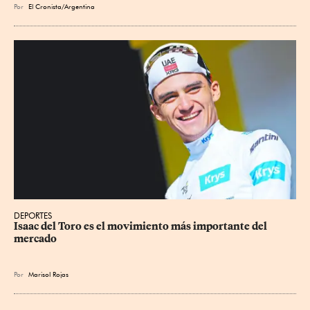
Por
El Cronista/Argentina
DEPORTES
Isaac del Toro es el movimiento más importante del 
mercado
Por
Marisol Rojas