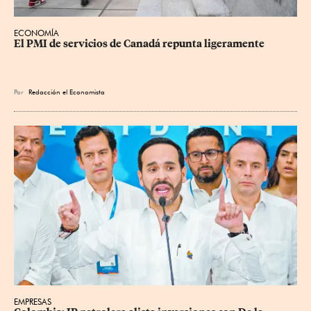
ECONOMÍA
El PMI de servicios de Canadá repunta ligeramente
Por
Redacción el Economista
EMPRESAS