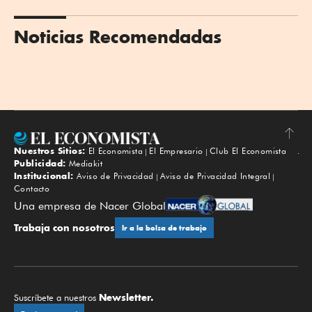
Noticias Recomendadas
Nuestros Sitios:
El Economista
El Empresario
Club El Economista
Subir
Publicidad:
Mediakit
Institucional:
Aviso de Privacidad
Aviso de Privacidad Integral
Contacto
Una empresa de Nacer Global
Trabaja con nosotros
Ir a la bolsa de trabajo
Newsletter.
Suscríbete a nuestros