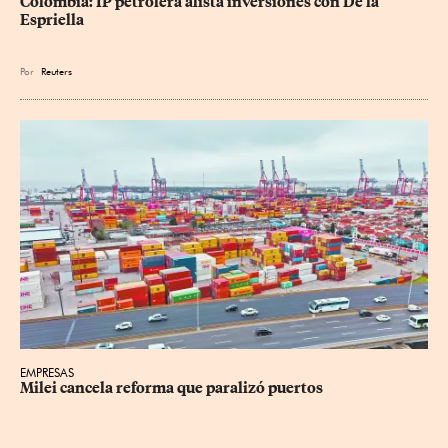
Colombia: IP petrolera alista inversiones con De la 
Espriella
Por
Reuters
EMPRESAS
Milei cancela reforma que paralizó puertos