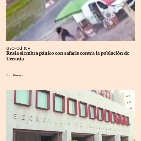
GEOPOLÍTICA
Rusia siembra pánico con safaris contra la población de 
Ucrania
Por
Reuters