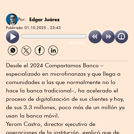
Edgar Juárez
Por:
Publicado:
01.10.2025 - 23:43
ReadSpeaker
Compartir
Compartir
Compartir
Compartir
por
por
por
por
WhatsApp
Twitter
Facebook
Linkedin
Desde el 2024 Compartamos Banco –
especializado en microfinanzas y que llega a
comunidades a las que normalmente no lo
hace la banca tradicional–, ha acelerado el
proceso de digitalización de sus clientes y hoy,
de sus 3.3 millones, poco más de un millón ya
usan la banca móvil.
Yerom Castro, director ejecutivo de
operaciones de la institución, explicó que de