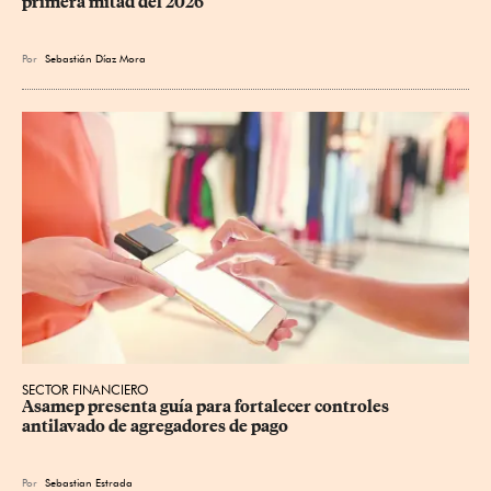
primera mitad del 2026
Por
Sebastián Díaz Mora
SECTOR FINANCIERO
Asamep presenta guía para fortalecer controles 
antilavado de agregadores de pago
Por
Sebastian Estrada