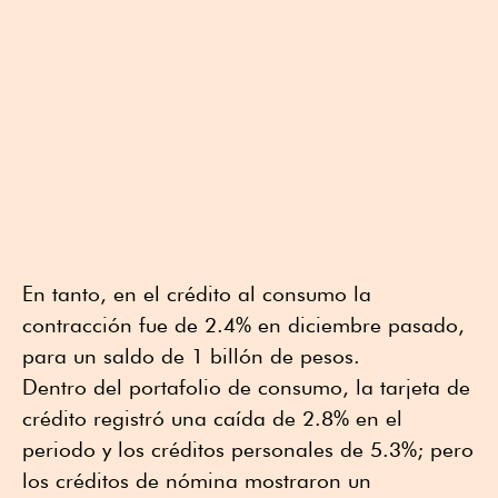
En tanto, en el crédito al consumo la
contracción fue de 2.4% en diciembre pasado,
para un saldo de 1 billón de pesos.
Dentro del portafolio de consumo, la tarjeta de
crédito registró una caída de 2.8% en el
periodo y los créditos personales de 5.3%; pero
los créditos de nómina mostraron un