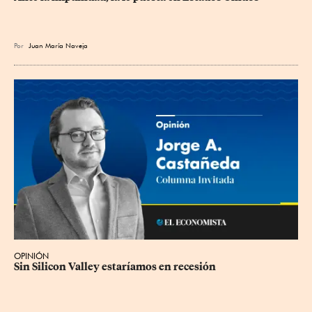
Por
Juan María Naveja
OPINIÓN
Sin Silicon Valley estaríamos en recesión