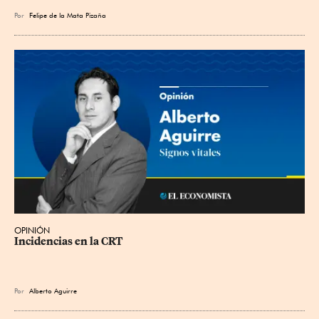
Por
Felipe de la Mata Pizaña
OPINIÓN
Incidencias en la CRT
Por
Alberto Aguirre