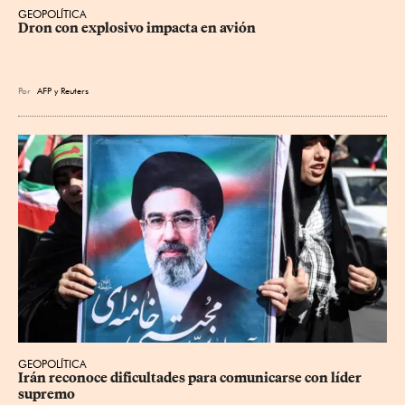
GEOPOLÍTICA
Dron con explosivo impacta en avión
Por
AFP
y
Reuters
GEOPOLÍTICA
Irán reconoce dificultades para comunicarse con líder 
supremo