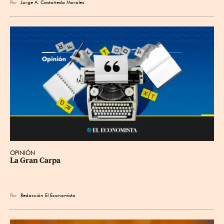
Por
Jorge A. Castañeda Morales
OPINIÓN
La Gran Carpa
Por
Redacción El Economista