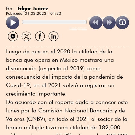
Edgar Juárez
Por:
Publicado:
01.02.2022 - 01:23
ReadSpeaker
Compartir
Compartir
Compartir
Compartir
por
por
por
por
WhatsApp
Twitter
Facebook
Linkedin
Luego de que en el 2020 la utilidad de la
banca que opera en México mostrara una
disminución (respecto al 2019) como
consecuencia del impacto de la pandemia de
Covid-19, en el 2021 volvió a registrar un
crecimiento importante.
De acuerdo con el reporte dado a conocer este
lunes por la Comisión Nacional Bancaria y de
Valores (CNBV), en todo el 2021 el sector de la
banca múltiple tuvo una utilidad de 182,000