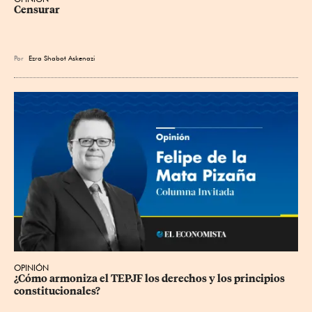
Censurar
Por
Ezra Shabot Askenazi
OPINIÓN
¿Cómo armoniza el TEPJF los derechos y los principios 
constitucionales?