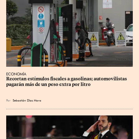
ECONOMÍA
Recortan estímulos fiscales a gasolinas; automovilistas 
pagarán más de un peso extra por litro
Por
Sebastián Díaz Mora