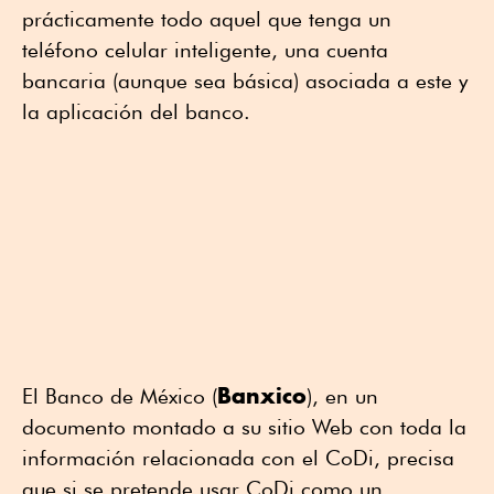
prácticamente todo aquel que tenga un
teléfono celular inteligente, una cuenta
bancaria (aunque sea básica) asociada a este y
la aplicación del banco.
Banxico
El Banco de México (
), en un
documento montado a su sitio Web con toda la
información relacionada con el CoDi, precisa
que si se pretende usar CoDi como un