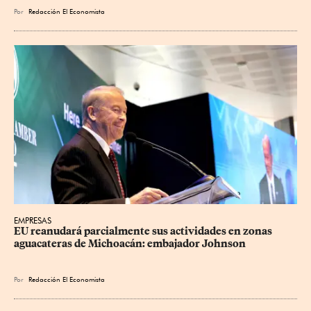
Por
Redacción El Economista
EMPRESAS
EU reanudará parcialmente sus actividades en zonas 
aguacateras de Michoacán: embajador Johnson
Por
Redacción El Economista