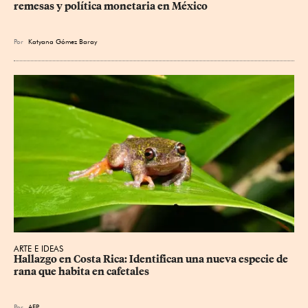
remesas y política monetaria en México
Por
Katyana Gómez Baray
ARTE E IDEAS
Hallazgo en Costa Rica: Identifican una nueva especie de 
rana que habita en cafetales
Por
AFP