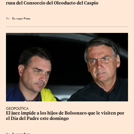
rusa del Consorcio del Oleoducto del Caspio
Por
Eu
ropa Press
GEOPOLÍTICA
El juez impide a los hijos de Bolsonaro que le visiten por 
el Día del Padre este domingo
Por
Eu
ropa Press