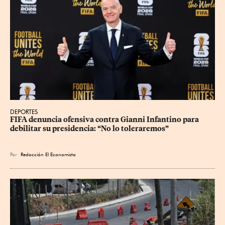
DEPORTES
FIFA denuncia ofensiva contra Gianni Infantino para 
debilitar su presidencia: “No lo toleraremos”
Por
Redacción El Economista