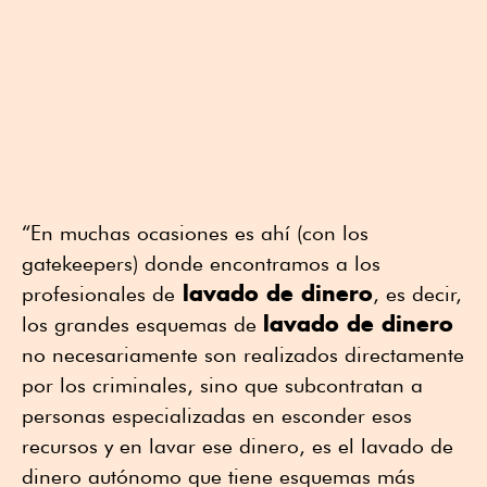
“En muchas ocasiones es ahí (con los
gatekeepers) donde encontramos a los
lavado de dinero
profesionales de
, es decir,
lavado de dinero
los grandes esquemas de
no necesariamente son realizados directamente
por los criminales, sino que subcontratan a
personas especializadas en esconder esos
recursos y en lavar ese dinero, es el lavado de
dinero autónomo que tiene esquemas más