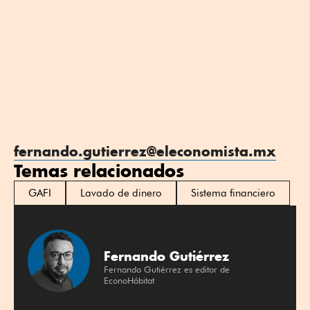
fernando.gutierrez@eleconomista.mx
Temas relacionados
GAFI
Lavado de dinero
Sistema financiero
Fernando Gutiérrez
Fernando Gutiérrez es editor de
EconoHábitat