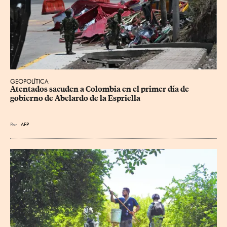
GEOPOLÍTICA
Atentados sacuden a Colombia en el primer día de 
gobierno de Abelardo de la Espriella
Por
AFP