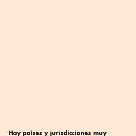
Hay países y jurisdicciones muy
“