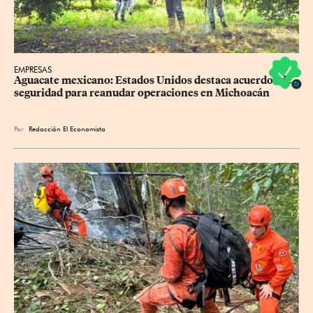
EMPRESAS
Aguacate mexicano: Estados Unidos destaca acuerdos de 
seguridad para reanudar operaciones en Michoacán
Por
Redacción El Economista