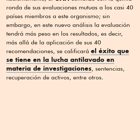
ronda de sus evaluaciones mutuas a los casi 40
países miembros a este organismo; sin
embargo, en este nuevo análisis la evaluación
tendrá más peso en los resultados, es decir,
más allá de la aplicación de sus 40
el éxito que
recomendaciones, se calificará
se tiene en la
lucha antilavado
en
materia de investigaciones
, sentencias,
recuperación de activos, entre otros.