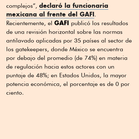
declaró la funcionaria
complejos”,
mexicana al frente del
GAFI
.
GAFI
Recientemente, el
publicó los resultados
de una revisión horizontal sobre las normas
antilavado aplicadas por 35 países al sector de
los gatekeepers, donde México se encuentra
por debajo del promedio (de 74%) en materia
de regulación hacia estos actores con un
puntaje de 48%; en Estados Unidos, la mayor
potencia económica, el porcentaje es de 0 por
ciento.