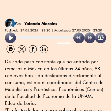
Yolanda Morales
Por:
Publicado:
27.05.2025 - 23:20
Actualizado:
27.05.2025 - 23:20
ReadSpeaker
Compartir
Compartir
Compartir
Compartir
por
por
por
por
WhatsApp
Twitter
Facebook
Linkedin
De cada peso constante que ha entrado por
remesas a México en los últimos 24 años, 88
centavos han sido destinados directamente al
consumo, estimó el coordinador del Centro de
Modelística y Pronósticos Económicos (Cempe)
de la Facultad de Economía de la UNAM,
Eduardo Loria.
“El efecto de las remesas sobre el consumo es