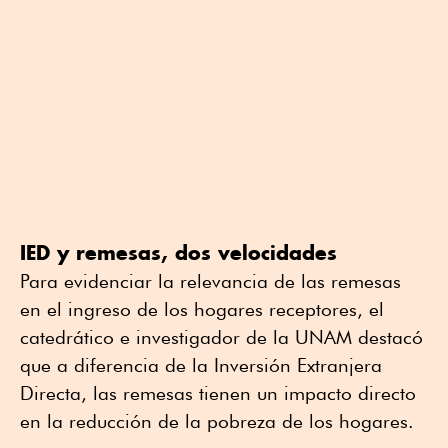
IED y remesas, dos velocidades
Para evidenciar la relevancia de las remesas
en el ingreso de los hogares receptores, el
catedrático e investigador de la UNAM destacó
que a diferencia de la Inversión Extranjera
Directa, las remesas tienen un impacto directo
en la reducción de la pobreza de los hogares.