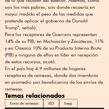
de lo que reciban del exterior. Además, como
son los más pobres, son donde recaería en
mayor medida el peso de las medidas que
pretende aplicar el gobierno de Donald
Trump”, señaló.
Para los receptores de Guerrero representan
14% de su PIB; en Michoacán y Zacatecas, 11%
y en Oaxaca 10% de su Producto Interno Bruto
(PIB) y ninguno de ellos es líder en recepción
de estos recursos, acotó.
En el país hay 4.9 millones de hogares
receptores de remesas, donde dos miembros
en promedio son beneficiarios de los envíos de
remesas.
Temas relacionados
Envío de remesas
IED
Inegi