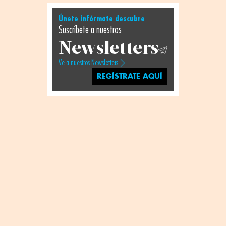
Únete infórmate descubre
Suscríbete a nuestros
Newsletters
Ve a nuestros Newsletters
REGÍSTRATE AQUÍ