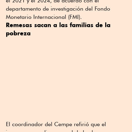
el 2021 y el 2024, de acuerdo con el
departamento de investigación del Fondo
Monetario Internacional (FMI).
Remesas sacan a las familias de la
pobreza
El coordinador del Cempe refirió que el