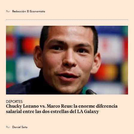
Por
Redacción El Economista
DEPORTES
Chucky Lozano vs. Marco Reus: la enorme diferencia 
salarial entre las dos estrellas del LA Galaxy
Por
Daniel Soto