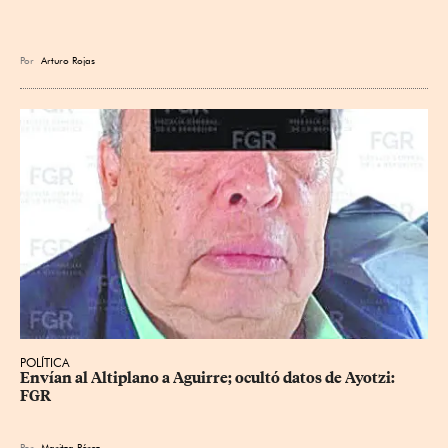
Por
Arturo Rojas
POLÍTICA
Envían al Altiplano a Aguirre; ocultó datos de Ayotzi: 
FGR
Por
Maritza Pérez