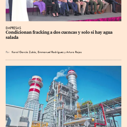
EMPRESAS
Condicionan fracking a dos cuencas y solo si hay agua 
salada
Por
Karol García Zubía
,
Emmanuel Rodríguez
y
Arturo Rojas