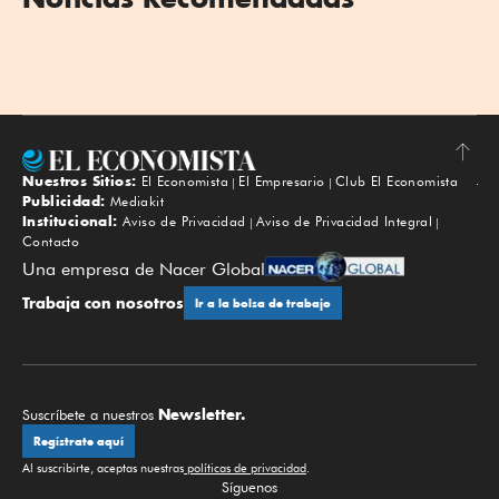
Nuestros Sitios:
El Economista
El Empresario
Club El Economista
Subir
Publicidad:
Mediakit
Institucional:
Aviso de Privacidad
Aviso de Privacidad Integral
Contacto
Una empresa de Nacer Global
Trabaja con nosotros
Ir a la bolsa de trabajo
Newsletter.
Suscríbete a nuestros
Regístrate aquí
Al suscribirte, aceptas nuestras
políticas de privacidad
.
Síguenos