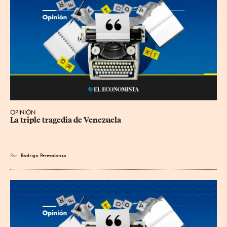
OPINIÓN
La triple tragedia de Venezuela
Por
Rodrigo Perezalonso