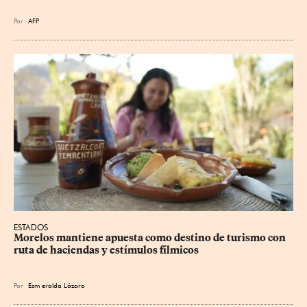
Por
AFP
ESTADOS
Morelos mantiene apuesta como destino de turismo con 
ruta de haciendas y estímulos fílmicos
Por
Esm
eralda Lázaro