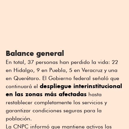
Balance general
En total, 37 personas han perdido la vida: 22
en Hidalgo, 9 en Puebla, 5 en Veracruz y una
en Querétaro. El Gobierno federal señaló que
despliegue interinstitucional
continuará el
en las zonas más afectadas
hasta
restablecer completamente los servicios y
garantizar condiciones seguras para la
población.
La CNPC informó que mantiene activos los