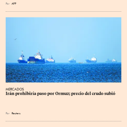
Por
AFP
MERCADOS
Irán prohibiría paso por Ormuz; precio del crudo subió
Por
Reuters