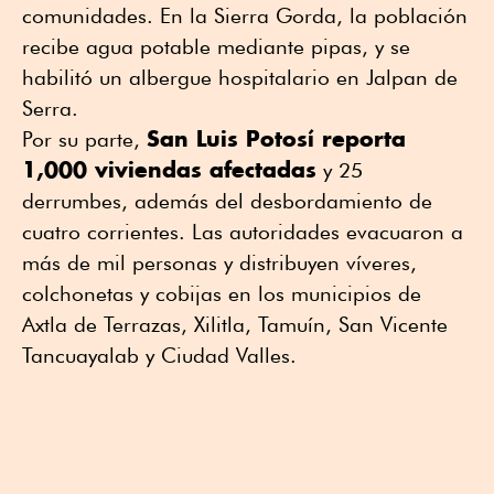
comunidades. En la Sierra Gorda, la población
recibe agua potable mediante pipas, y se
habilitó un albergue hospitalario en Jalpan de
Serra.
San Luis Potosí reporta
Por su parte,
1,000 viviendas afectadas
y 25
derrumbes, además del desbordamiento de
cuatro corrientes. Las autoridades evacuaron a
más de mil personas y distribuyen víveres,
colchonetas y cobijas en los municipios de
Axtla de Terrazas, Xilitla, Tamuín, San Vicente
Tancuayalab y Ciudad Valles.