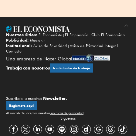
Nuestros Sitios:
El Economista
El Empresario
Club El Economista
Subir
Publicidad:
Mediakit
Institucional:
Aviso de Privacidad
Aviso de Privacidad Integral
Contacto
Una empresa de Nacer Global
Trabaja con nosotros
Ir a la bolsa de trabajo
Newsletter.
Suscríbete a nuestros
Regístrate aquí
Al suscribirte, aceptas nuestras
políticas de privacidad
.
Síguenos