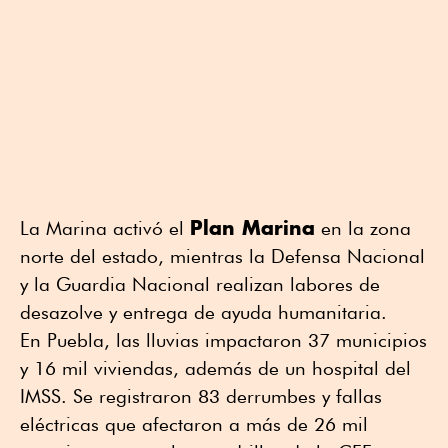
Plan Marina
La Marina activó el
en la zona
norte del estado, mientras la Defensa Nacional
y la Guardia Nacional realizan labores de
desazolve y entrega de ayuda humanitaria.
En Puebla, las lluvias impactaron 37 municipios
y 16 mil viviendas, además de un hospital del
IMSS. Se registraron 83 derrumbes y fallas
eléctricas que afectaron a más de 26 mil