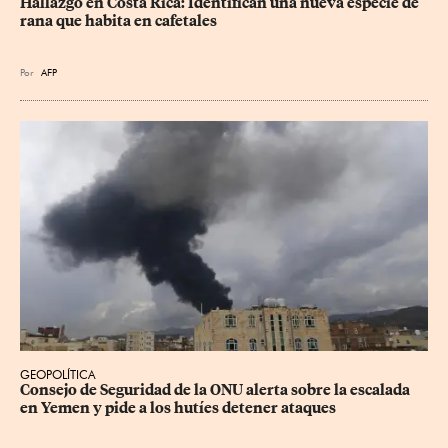
Hallazgo en Costa Rica: Identifican una nueva especie de 
rana que habita en cafetales
Por
AFP
GEOPOLÍTICA
Consejo de Seguridad de la ONU alerta sobre la escalada 
en Yemen y pide a los hutíes detener ataques