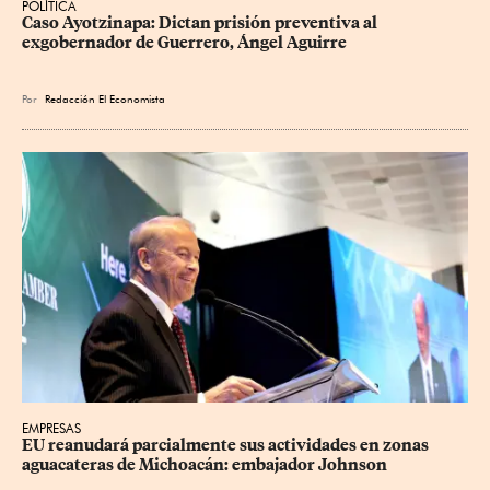
POLÍTICA
Caso Ayotzinapa: Dictan prisión preventiva al 
exgobernador de Guerrero, Ángel Aguirre
Por
Redacción El Economista
EMPRESAS
EU reanudará parcialmente sus actividades en zonas 
aguacateras de Michoacán: embajador Johnson