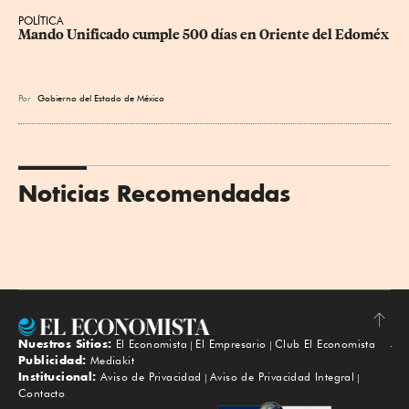
POLÍTICA
Mando Unificado cumple 500 días en Oriente del Edoméx
Por
Gobierno del Estado de México
Noticias Recomendadas
Nuestros Sitios:
El Economista
El Empresario
Club El Economista
Subir
Publicidad:
Mediakit
Institucional:
Aviso de Privacidad
Aviso de Privacidad Integral
Contacto