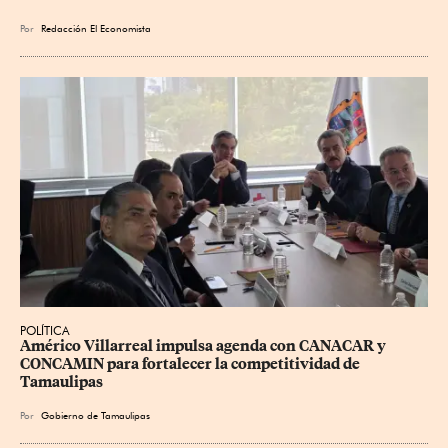
Por
Redacción El Economista
POLÍTICA
Américo Villarreal impulsa agenda con CANACAR y 
CONCAMIN para fortalecer la competitividad de 
Tamaulipas
Por
Gobierno de Tamaulipas