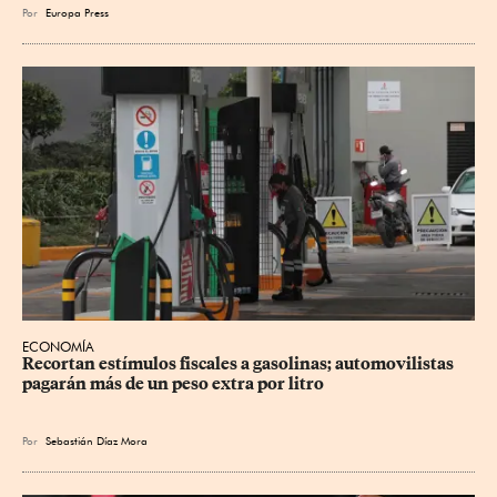
Por
Europa Press
ECONOMÍA
Recortan estímulos fiscales a gasolinas; automovilistas 
pagarán más de un peso extra por litro
Por
Sebastián Díaz Mora