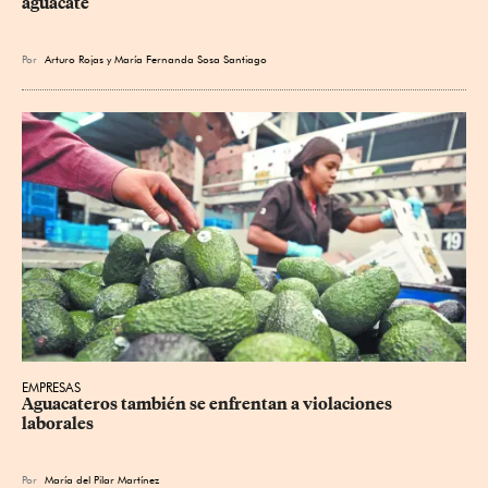
aguacate
Por
Arturo Rojas
y
María Fernanda Sosa Santiago
EMPRESAS
Aguacateros también se enfrentan a violaciones 
laborales
Por
María del Pilar Martínez