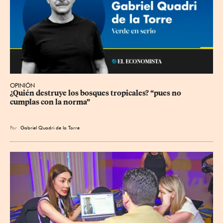
OPINIÓN
¿Quién destruye los bosques tropicales? “pues no 
cumplas con la norma”
Por
Gabriel Quadri de la Torre