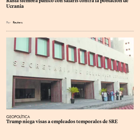
Rusia siembra pánico con safaris contra la población de 
Ucrania
Por
Reuters
GEOPOLÍTICA
Trump niega visas a empleados temporales de SRE