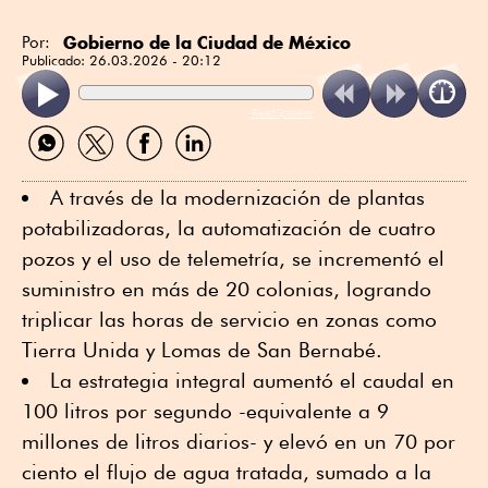
Gobierno de la Ciudad de México
Por:
Publicado:
26.03.2026 - 20:12
ReadSpeaker
Compartir
Compartir
Compartir
Compartir
por
por
por
por
WhatsApp
Twitter
Facebook
Linkedin
A través de la modernización de plantas
potabilizadoras, la automatización de cuatro
pozos y el uso de telemetría, se incrementó el
suministro en más de 20 colonias, logrando
triplicar las horas de servicio en zonas como
Tierra Unida y Lomas de San Bernabé.
La estrategia integral aumentó el caudal en
100 litros por segundo -equivalente a 9
millones de litros diarios- y elevó en un 70 por
ciento el flujo de agua tratada, sumado a la