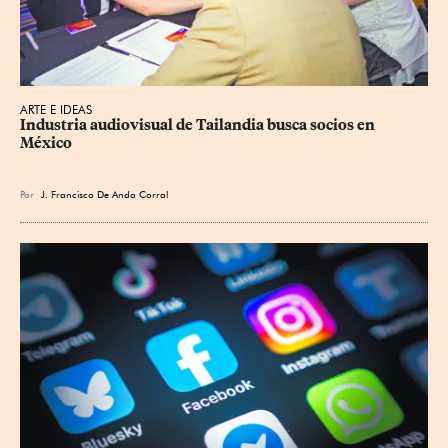
ARTE E IDEAS
Industria audiovisual de Tailandia busca socios en 
México
Por
J. Francisco De Anda Corral