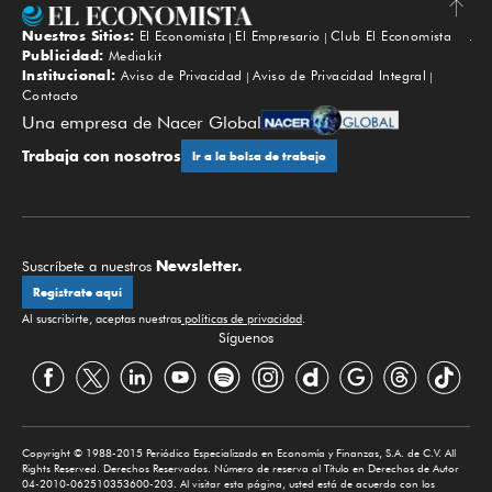
Nuestros Sitios:
El Economista
El Empresario
Club El Economista
Subir
Publicidad:
Mediakit
Institucional:
Aviso de Privacidad
Aviso de Privacidad Integral
Contacto
Una empresa de Nacer Global
Trabaja con nosotros
Ir a la bolsa de trabajo
Newsletter.
Suscríbete a nuestros
Regístrate aquí
Al suscribirte, aceptas nuestras
políticas de privacidad
.
Síguenos
Copyright © 1988-2015 Periódico Especializado en Economía y Finanzas, S.A. de C.V. All
Rights Reserved. Derechos Reservados. Número de reserva al Título en Derechos de Autor
04-2010-062510353600-203. Al visitar esta página, usted está de acuerdo con los