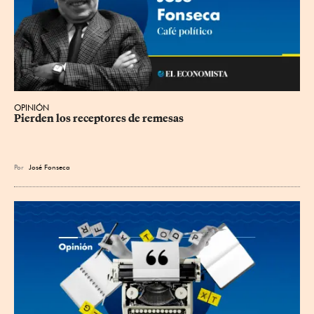
OPINIÓN
Pierden los receptores de remesas
Por
José Fonseca