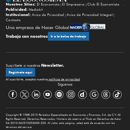
Nuestros Sitios:
El Economista
El Empresario
Club El Economista
Subir
Publicidad:
Mediakit
Institucional:
Aviso de Privacidad
Aviso de Privacidad Integral
Contacto
Una empresa de Nacer Global
Trabaja con nosotros
Ir a la bolsa de trabajo
Newsletter.
Suscríbete a nuestros
Regístrate aquí
Al suscribirte, aceptas nuestras
políticas de privacidad
.
Síguenos
Copyright © 1988-2015 Periódico Especializado en Economía y Finanzas, S.A. de C.V. All
Rights Reserved. Derechos Reservados. Número de reserva al Título en Derechos de Autor
04-2010-062510353600-203. Al visitar esta página, usted está de acuerdo con los
términos del servicio