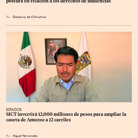
postura en relación a los derechos de audiencias
Por
Gobierno de Chihuahua
ESTADOS
SICT invertirá 12,000 millones de pesos para ampliar la 
caseta de Amozoc a 12 carriles
Por
Miguel Hernandez